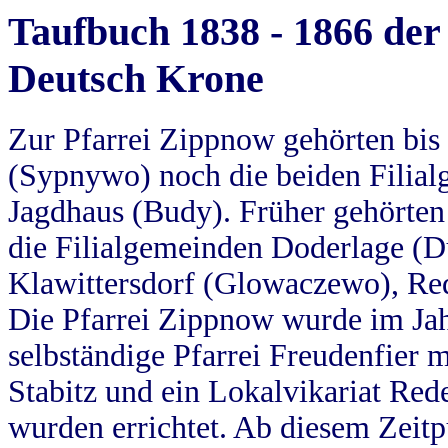
Taufbuch 1838 - 1866 der
Deutsch Krone
Zur Pfarrei Zippnow gehörten bi
(Sypnywo) noch die beiden Filial
Jagdhaus (Budy). Früher gehörten 
die Filialgemeinden Doderlage (D
Klawittersdorf (Glowaczewo), Red
Die Pfarrei Zippnow wurde im Jah
selbständige Pfarrei Freudenfier m
Stabitz und ein Lokalvikariat Red
wurden errichtet. Ab diesem Zeitp