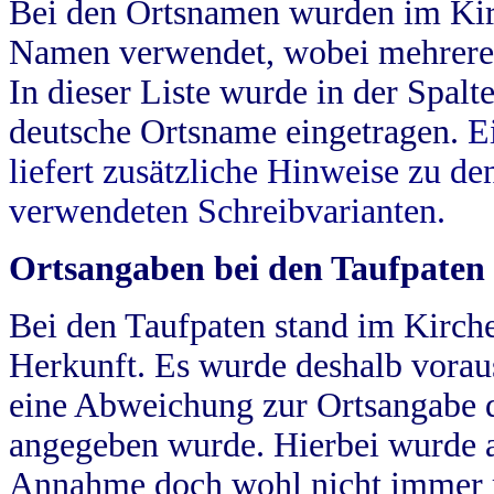
Bei den Ortsnamen wurden im Kir
Namen verwendet, wobei mehrere
In dieser Liste wurde in der Spalt
deutsche Ortsname eingetragen.
E
liefert zusätzliche Hinweise zu 
verwendeten Schreibvarianten.
Ortsangaben bei den Taufpaten
Bei den Taufpaten stand im Kirch
Herkunft. Es wurde deshalb vorausg
eine Abweichung zur Ortsangabe d
angegeben wurde. Hierbei wurde all
Annahme doch wohl nicht immer ric