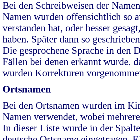
Bei den Schreibweisen der Namen
Namen wurden offensichtlich so a
verstanden hat, oder besser gesag
haben. Später dann so geschrieben
Die gesprochene Sprache in den Dö
Fällen bei denen erkannt wurde, da
wurden Korrekturen vorgenomme
Ortsnamen
Bei den Ortsnamen wurden im Kir
Namen verwendet, wobei mehrere
In dieser Liste wurde in der Spalt
deutsche Ortsname eingetragen.
E