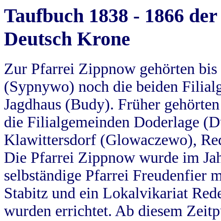
Taufbuch 1838 - 1866 der
Deutsch Krone
Zur Pfarrei Zippnow gehörten bi
(Sypnywo) noch die beiden Filial
Jagdhaus (Budy). Früher gehörten 
die Filialgemeinden Doderlage (D
Klawittersdorf (Glowaczewo), Red
Die Pfarrei Zippnow wurde im Jah
selbständige Pfarrei Freudenfier m
Stabitz und ein Lokalvikariat Red
wurden errichtet. Ab diesem Zeitp