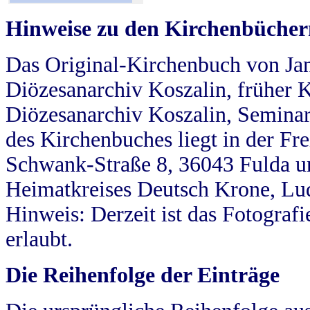
Hinweise zu den Kirchenbücher
Das Original-Kirchenbuch von Jan
Diözesanarchiv Koszalin, früher Kö
Diözesanarchiv Koszalin, Seminar
des Kirchenbuches liegt in der Fr
Schwank-Straße 8, 36043 Fulda u
Heimatkreises Deutsch Krone, Lu
Hinweis: Derzeit ist das Fotograf
erlaubt.
Die Reihenfolge der Einträge