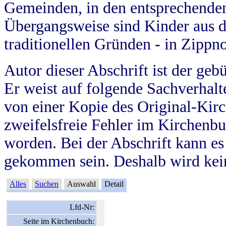
Gemeinden, in den entsprechende
Übergangsweise sind Kinder aus 
traditionellen Gründen - in Zippn
Autor dieser Abschrift ist der geb
Er weist auf folgende Sachverhalte
von einer Kopie des Original-Kirc
zweifelsfreie Fehler im Kirchenbuc
worden. Bei der Abschrift kann e
gekommen sein. Deshalb wird kein
Alles
Suchen
Auswahl
Detail
Lfd-Nr:
Seite im Kirchenbuch: