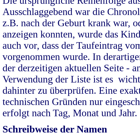
Die ursprüngliche Reihenfolge au
Ausschlaggebend war die Chronol
z.B. nach der Geburt krank war, od
anzeigen konnten, wurde das Kind
auch vor, dass der Taufeintrag vo
vorgenommen wurde. In derartigen
der derzeitigen aktuellen Seite -
Verwendung der Liste ist es wich
dahinter zu überprüfen. Eine exa
technischen Gründen nur eingesch
erfolgt nach Tag, Monat und Jahr.
Schreibweise der Namen