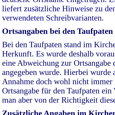
liefert zusätzliche Hinweise zu 
verwendeten Schreibvarianten.
Ortsangaben bei den Taufpaten
Bei den Taufpaten stand im Kirch
Herkunft. Es wurde deshalb vorausg
eine Abweichung zur Ortsangabe d
angegeben wurde. Hierbei wurde all
Annahme doch wohl nicht immer ric
Ortsangabe für den Taufpaten ein
man aber von der Richtigkeit die
Zusätzliche Angaben im Kirch