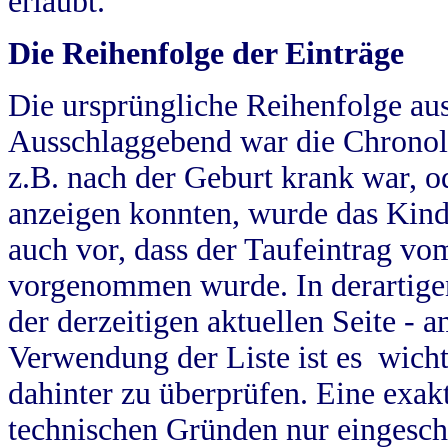
erlaubt.
Die Reihenfolge der Einträge
Die ursprüngliche Reihenfolge au
Ausschlaggebend war die Chronol
z.B. nach der Geburt krank war, od
anzeigen konnten, wurde das Kind
auch vor, dass der Taufeintrag vo
vorgenommen wurde. In derartigen
der derzeitigen aktuellen Seite -
Verwendung der Liste ist es wich
dahinter zu überprüfen. Eine exa
technischen Gründen nur eingesch