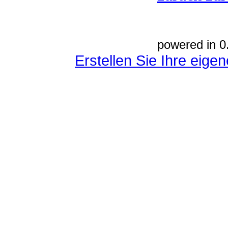
powered in 0
Erstellen Sie Ihre eig