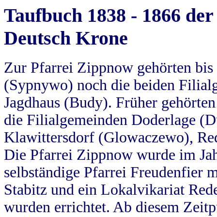
Taufbuch 1838 - 1866 der
Deutsch Krone
Zur Pfarrei Zippnow gehörten bi
(Sypnywo) noch die beiden Filial
Jagdhaus (Budy). Früher gehörten 
die Filialgemeinden Doderlage (D
Klawittersdorf (Glowaczewo), Red
Die Pfarrei Zippnow wurde im Jah
selbständige Pfarrei Freudenfier m
Stabitz und ein Lokalvikariat Red
wurden errichtet. Ab diesem Zeitp