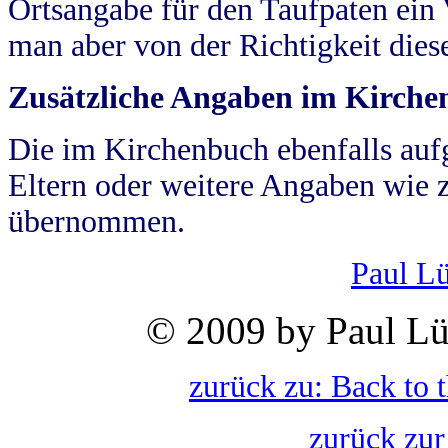
Ortsangabe für den Taufpaten ein
man aber von der Richtigkeit die
Zusätzliche Angaben im Kirch
Die im Kirchenbuch ebenfalls auf
Eltern oder weitere Angaben wie z
übernommen.
Paul L
© 2009 by Paul Lü
zurück zu: Back to 
zurück zur