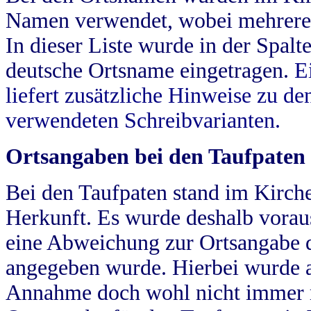
Namen verwendet, wobei mehrere
In dieser Liste wurde in der Spalt
deutsche Ortsname eingetragen.
E
liefert zusätzliche Hinweise zu 
verwendeten Schreibvarianten.
Ortsangaben bei den Taufpaten
Bei den Taufpaten stand im Kirch
Herkunft. Es wurde deshalb vorausg
eine Abweichung zur Ortsangabe d
angegeben wurde. Hierbei wurde all
Annahme doch wohl nicht immer ric