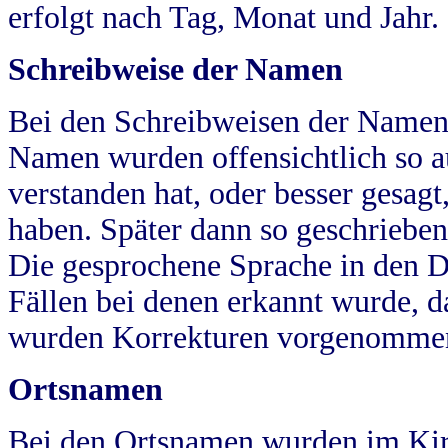
erfolgt nach Tag, Monat und Jahr.
Schreibweise der Namen
Bei den Schreibweisen der Namen
Namen wurden offensichtlich so a
verstanden hat, oder besser gesag
haben. Später dann so geschrieben
Die gesprochene Sprache in den Dö
Fällen bei denen erkannt wurde, da
wurden Korrekturen vorgenomme
Ortsnamen
Bei den Ortsnamen wurden im Kir