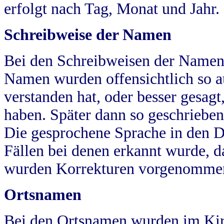
erfolgt nach Tag, Monat und Jahr.
Schreibweise der Namen
Bei den Schreibweisen der Namen
Namen wurden offensichtlich so a
verstanden hat, oder besser gesag
haben. Später dann so geschrieben
Die gesprochene Sprache in den Dö
Fällen bei denen erkannt wurde, da
wurden Korrekturen vorgenomme
Ortsnamen
Bei den Ortsnamen wurden im Kir