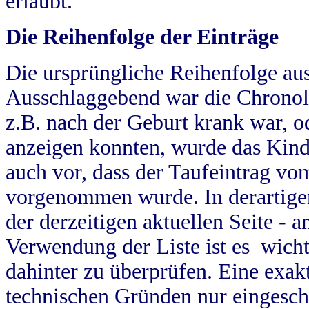
erlaubt.
Die Reihenfolge der Einträge
Die ursprüngliche Reihenfolge au
Ausschlaggebend war die Chronol
z.B. nach der Geburt krank war, od
anzeigen konnten, wurde das Kind
auch vor, dass der Taufeintrag vo
vorgenommen wurde. In derartigen
der derzeitigen aktuellen Seite -
Verwendung der Liste ist es wich
dahinter zu überprüfen. Eine exa
technischen Gründen nur eingesch