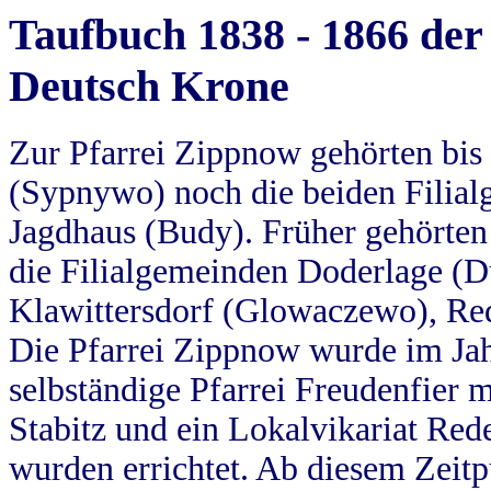
Taufbuch 1838 - 1866 der
Deutsch Krone
Zur Pfarrei Zippnow gehörten bi
(Sypnywo) noch die beiden Filial
Jagdhaus (Budy). Früher gehörten 
die Filialgemeinden Doderlage (D
Klawittersdorf (Glowaczewo), Red
Die Pfarrei Zippnow wurde im Jah
selbständige Pfarrei Freudenfier m
Stabitz und ein Lokalvikariat Red
wurden errichtet. Ab diesem Zeitp