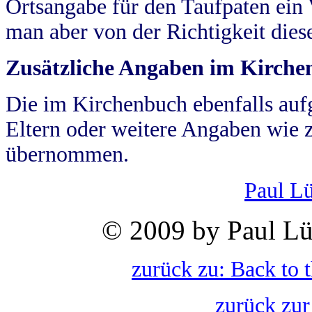
Ortsangabe für den Taufpaten ein
man aber von der Richtigkeit die
Zusätzliche Angaben im Kirch
Die im Kirchenbuch ebenfalls auf
Eltern oder weitere Angaben wie z
übernommen.
Paul L
© 2009 by Paul Lü
zurück zu: Back to 
zurück zur