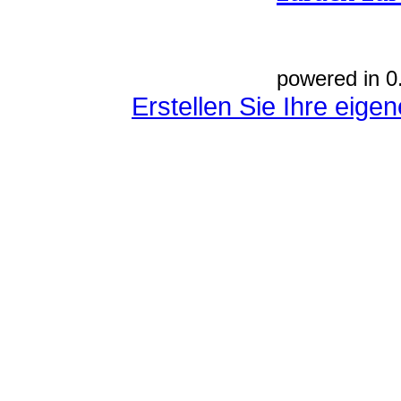
powered in 0
Erstellen Sie Ihre eig