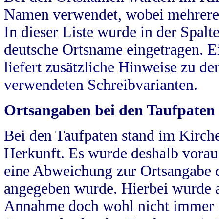
Namen verwendet, wobei mehrere
In dieser Liste wurde in der Spalt
deutsche Ortsname eingetragen.
E
liefert zusätzliche Hinweise zu 
verwendeten Schreibvarianten.
Ortsangaben bei den Taufpaten
Bei den Taufpaten stand im Kirch
Herkunft. Es wurde deshalb vorausg
eine Abweichung zur Ortsangabe d
angegeben wurde. Hierbei wurde all
Annahme doch wohl nicht immer ric