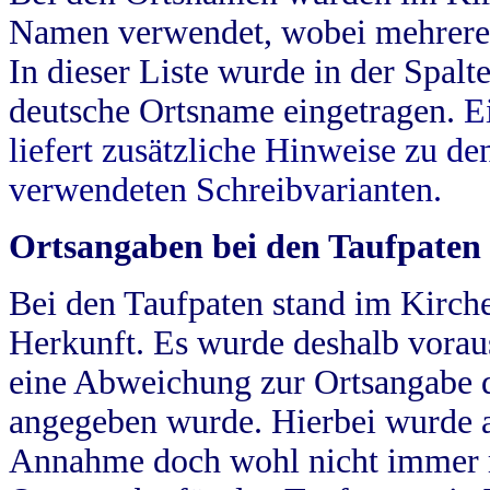
Namen verwendet, wobei mehrere
In dieser Liste wurde in der Spalt
deutsche Ortsname eingetragen.
E
liefert zusätzliche Hinweise zu 
verwendeten Schreibvarianten.
Ortsangaben bei den Taufpaten
Bei den Taufpaten stand im Kirch
Herkunft. Es wurde deshalb vorausg
eine Abweichung zur Ortsangabe d
angegeben wurde. Hierbei wurde all
Annahme doch wohl nicht immer ric