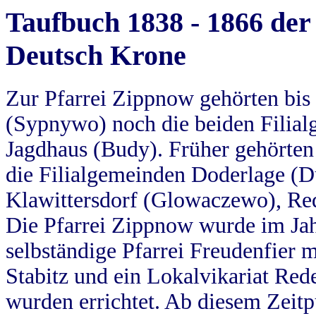
Taufbuch 1838 - 1866 der
Deutsch Krone
Zur Pfarrei Zippnow gehörten bi
(Sypnywo) noch die beiden Filial
Jagdhaus (Budy). Früher gehörten 
die Filialgemeinden Doderlage (D
Klawittersdorf (Glowaczewo), Red
Die Pfarrei Zippnow wurde im Jah
selbständige Pfarrei Freudenfier m
Stabitz und ein Lokalvikariat Red
wurden errichtet. Ab diesem Zeitp