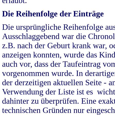
erlaubt.
Die Reihenfolge der Einträge
Die ursprüngliche Reihenfolge au
Ausschlaggebend war die Chronol
z.B. nach der Geburt krank war, od
anzeigen konnten, wurde das Kind
auch vor, dass der Taufeintrag vo
vorgenommen wurde. In derartigen
der derzeitigen aktuellen Seite -
Verwendung der Liste ist es wich
dahinter zu überprüfen. Eine exa
technischen Gründen nur eingesch