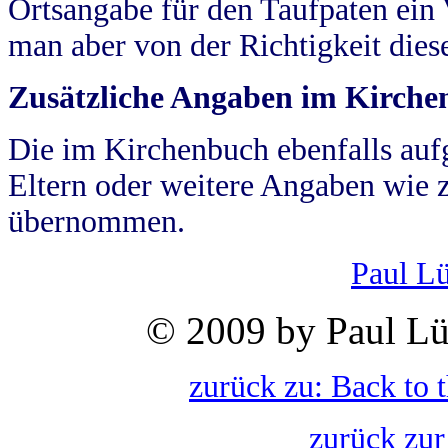
Ortsangabe für den Taufpaten ein
man aber von der Richtigkeit die
Zusätzliche Angaben im Kirch
Die im Kirchenbuch ebenfalls auf
Eltern oder weitere Angaben wie z
übernommen.
Paul L
© 2009 by Paul Lü
zurück zu: Back to 
zurück zur