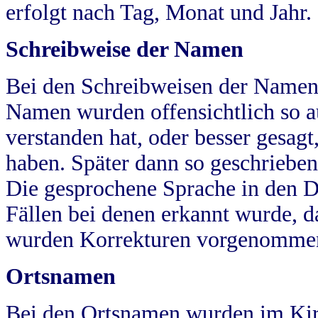
erfolgt nach Tag, Monat und Jahr.
Schreibweise der Namen
Bei den Schreibweisen der Namen
Namen wurden offensichtlich so a
verstanden hat, oder besser gesag
haben. Später dann so geschrieben
Die gesprochene Sprache in den Dö
Fällen bei denen erkannt wurde, da
wurden Korrekturen vorgenomme
Ortsnamen
Bei den Ortsnamen wurden im Kir