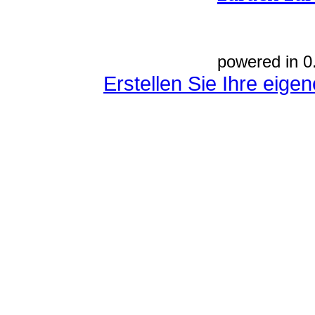
powered in 0
Erstellen Sie Ihre eig