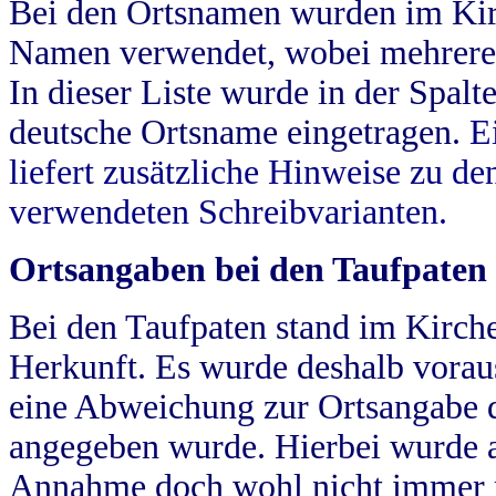
Bei den Ortsnamen wurden im Kir
Namen verwendet, wobei mehrere
In dieser Liste wurde in der Spalt
deutsche Ortsname eingetragen.
E
liefert zusätzliche Hinweise zu 
verwendeten Schreibvarianten.
Ortsangaben bei den Taufpaten
Bei den Taufpaten stand im Kirch
Herkunft. Es wurde deshalb vorausg
eine Abweichung zur Ortsangabe d
angegeben wurde. Hierbei wurde all
Annahme doch wohl nicht immer ric