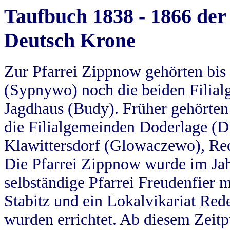
Taufbuch 1838 - 1866 der
Deutsch Krone
Zur Pfarrei Zippnow gehörten bi
(Sypnywo) noch die beiden Filial
Jagdhaus (Budy). Früher gehörten 
die Filialgemeinden Doderlage (D
Klawittersdorf (Glowaczewo), Red
Die Pfarrei Zippnow wurde im Jah
selbständige Pfarrei Freudenfier m
Stabitz und ein Lokalvikariat Red
wurden errichtet. Ab diesem Zeitp