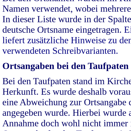
Namen verwendet, wobei mehrere
In dieser Liste wurde in der Spalt
deutsche Ortsname eingetragen.
E
liefert zusätzliche Hinweise zu 
verwendeten Schreibvarianten.
Ortsangaben bei den Taufpaten
Bei den Taufpaten stand im Kirch
Herkunft. Es wurde deshalb vorausg
eine Abweichung zur Ortsangabe d
angegeben wurde. Hierbei wurde all
Annahme doch wohl nicht immer ric