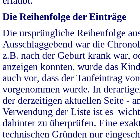
erlaubt.
Die Reihenfolge der Einträge
Die ursprüngliche Reihenfolge au
Ausschlaggebend war die Chronol
z.B. nach der Geburt krank war, od
anzeigen konnten, wurde das Kind
auch vor, dass der Taufeintrag vo
vorgenommen wurde. In derartigen
der derzeitigen aktuellen Seite -
Verwendung der Liste ist es wich
dahinter zu überprüfen. Eine exa
technischen Gründen nur eingesch