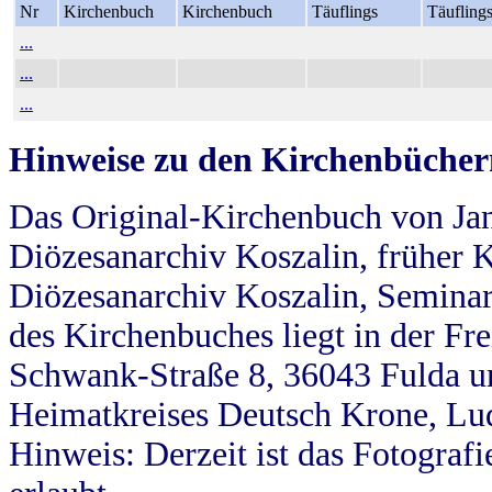
Nr
Kirchenbuch
Kirchenbuch
Täuflings
Täufling
...
...
...
Hinweise zu den Kirchenbücher
Das Original-Kirchenbuch von Jan
Diözesanarchiv Koszalin, früher Kö
Diözesanarchiv Koszalin, Seminar
des Kirchenbuches liegt in der Fr
Schwank-Straße 8, 36043 Fulda u
Heimatkreises Deutsch Krone, Lu
Hinweis: Derzeit ist das Fotograf