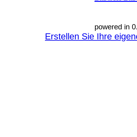
powered in 0
Erstellen Sie Ihre eig