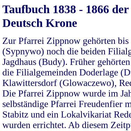
Taufbuch 1838 - 1866 der
Deutsch Krone
Zur Pfarrei Zippnow gehörten bi
(Sypnywo) noch die beiden Filial
Jagdhaus (Budy). Früher gehörten 
die Filialgemeinden Doderlage (D
Klawittersdorf (Glowaczewo), Red
Die Pfarrei Zippnow wurde im Jah
selbständige Pfarrei Freudenfier m
Stabitz und ein Lokalvikariat Red
wurden errichtet. Ab diesem Zeitp