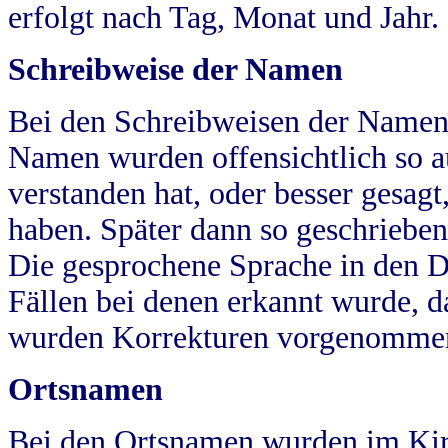
erfolgt nach Tag, Monat und Jahr.
Schreibweise der Namen
Bei den Schreibweisen der Namen
Namen wurden offensichtlich so a
verstanden hat, oder besser gesag
haben. Später dann so geschrieben
Die gesprochene Sprache in den Dö
Fällen bei denen erkannt wurde, da
wurden Korrekturen vorgenomme
Ortsnamen
Bei den Ortsnamen wurden im Kir