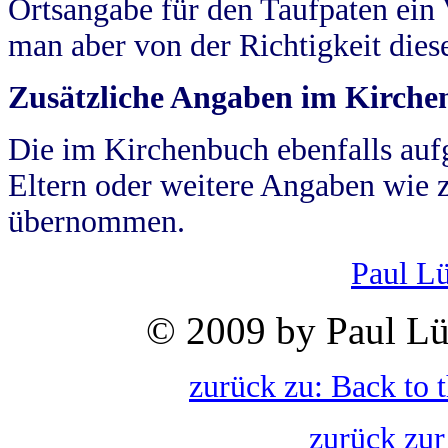
Ortsangabe für den Taufpaten ein
man aber von der Richtigkeit die
Zusätzliche Angaben im Kirch
Die im Kirchenbuch ebenfalls auf
Eltern oder weitere Angaben wie z
übernommen.
Paul L
© 2009 by Paul Lü
zurück zu: Back to 
zurück zur