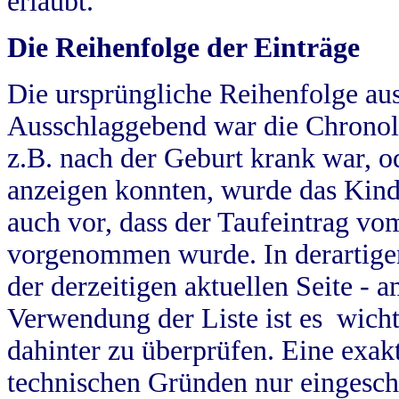
erlaubt.
Die Reihenfolge der Einträge
Die ursprüngliche Reihenfolge au
Ausschlaggebend war die Chronol
z.B. nach der Geburt krank war, od
anzeigen konnten, wurde das Kind
auch vor, dass der Taufeintrag vo
vorgenommen wurde. In derartigen
der derzeitigen aktuellen Seite -
Verwendung der Liste ist es wich
dahinter zu überprüfen. Eine exa
technischen Gründen nur eingesch