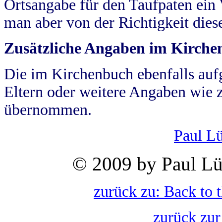
Ortsangabe für den Taufpaten ein
man aber von der Richtigkeit die
Zusätzliche Angaben im Kirch
Die im Kirchenbuch ebenfalls auf
Eltern oder weitere Angaben wie z
übernommen.
Paul L
© 2009 by Paul Lü
zurück zu: Back to 
zurück zur