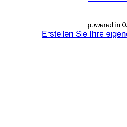
powered in 0
Erstellen Sie Ihre eig