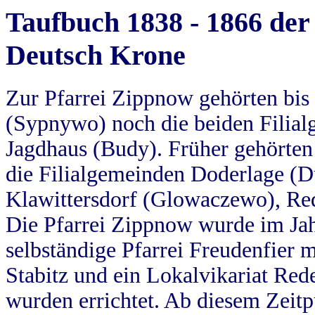
Taufbuch 1838 - 1866 der
Deutsch Krone
Zur Pfarrei Zippnow gehörten bi
(Sypnywo) noch die beiden Filial
Jagdhaus (Budy). Früher gehörten 
die Filialgemeinden Doderlage (D
Klawittersdorf (Glowaczewo), Red
Die Pfarrei Zippnow wurde im Jah
selbständige Pfarrei Freudenfier m
Stabitz und ein Lokalvikariat Red
wurden errichtet. Ab diesem Zeitp