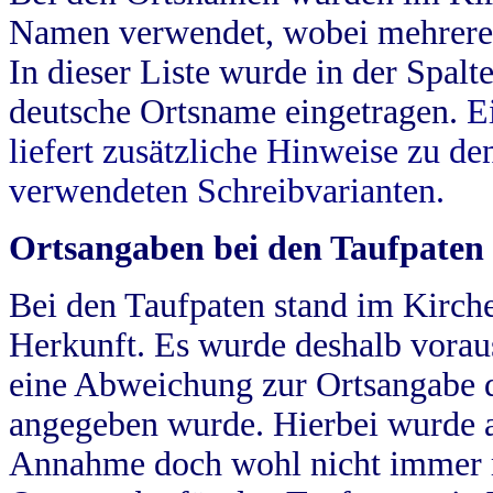
Namen verwendet, wobei mehrere
In dieser Liste wurde in der Spalt
deutsche Ortsname eingetragen.
E
liefert zusätzliche Hinweise zu 
verwendeten Schreibvarianten.
Ortsangaben bei den Taufpaten
Bei den Taufpaten stand im Kirch
Herkunft. Es wurde deshalb vorausg
eine Abweichung zur Ortsangabe d
angegeben wurde. Hierbei wurde all
Annahme doch wohl nicht immer ric