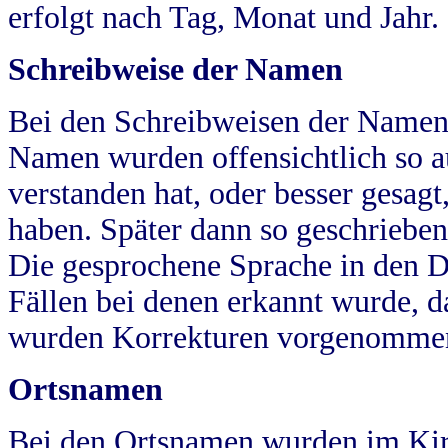
erfolgt nach Tag, Monat und Jahr.
Schreibweise der Namen
Bei den Schreibweisen der Namen
Namen wurden offensichtlich so a
verstanden hat, oder besser gesag
haben. Später dann so geschrieben
Die gesprochene Sprache in den Dö
Fällen bei denen erkannt wurde, da
wurden Korrekturen vorgenomme
Ortsnamen
Bei den Ortsnamen wurden im Kir