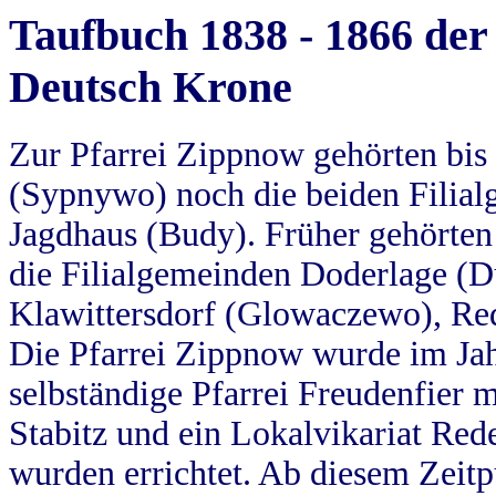
Taufbuch 1838 - 1866 der
Deutsch Krone
Zur Pfarrei Zippnow gehörten bi
(Sypnywo) noch die beiden Filial
Jagdhaus (Budy). Früher gehörten 
die Filialgemeinden Doderlage (D
Klawittersdorf (Glowaczewo), Red
Die Pfarrei Zippnow wurde im Jah
selbständige Pfarrei Freudenfier m
Stabitz und ein Lokalvikariat Red
wurden errichtet. Ab diesem Zeitp