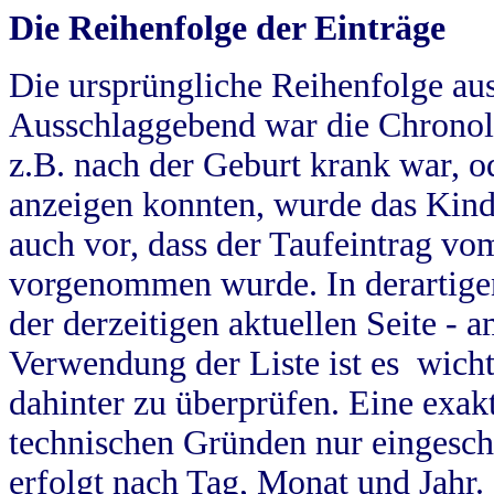
Die Reihenfolge der Einträge
Die ursprüngliche Reihenfolge au
Ausschlaggebend war die Chronol
z.B. nach der Geburt krank war, od
anzeigen konnten, wurde das Kind
auch vor, dass der Taufeintrag vo
vorgenommen wurde. In derartigen
der derzeitigen aktuellen Seite -
Verwendung der Liste ist es wich
dahinter zu überprüfen. Eine exa
technischen Gründen nur eingesch
erfolgt nach Tag, Monat und Jahr.