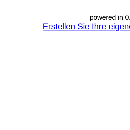
powered in 0
Erstellen Sie Ihre eig