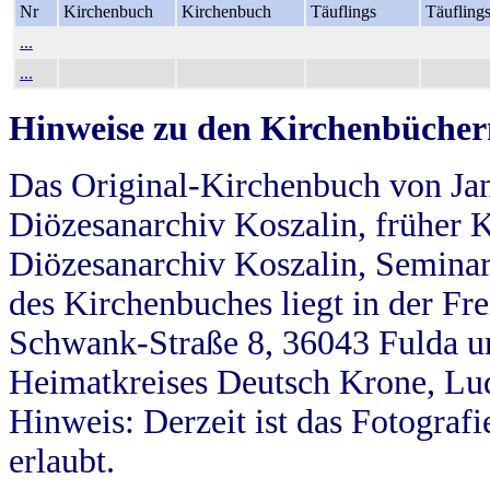
Nr
Kirchenbuch
Kirchenbuch
Täuflings
Täufling
...
...
Hinweise zu den Kirchenbücher
Das Original-Kirchenbuch von Jan
Diözesanarchiv Koszalin, früher Kö
Diözesanarchiv Koszalin, Seminar
des Kirchenbuches liegt in der Fr
Schwank-Straße 8, 36043 Fulda u
Heimatkreises Deutsch Krone, Lu
Hinweis: Derzeit ist das Fotograf
erlaubt.