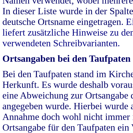
Namen verwendet, wobei mehrere
In dieser Liste wurde in der Spalt
deutsche Ortsname eingetragen.
E
liefert zusätzliche Hinweise zu 
verwendeten Schreibvarianten.
Ortsangaben bei den Taufpaten
Bei den Taufpaten stand im Kirch
Herkunft. Es wurde deshalb vorausg
eine Abweichung zur Ortsangabe d
angegeben wurde. Hierbei wurde all
Annahme doch wohl nicht immer ric
Ortsangabe für den Taufpaten ein