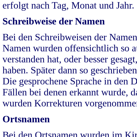
erfolgt nach Tag, Monat und Jahr.
Schreibweise der Namen
Bei den Schreibweisen der Namen
Namen wurden offensichtlich so a
verstanden hat, oder besser gesag
haben. Später dann so geschrieben
Die gesprochene Sprache in den Dö
Fällen bei denen erkannt wurde, da
wurden Korrekturen vorgenomme
Ortsnamen
Bei den Ortsnamen wurden im Kir