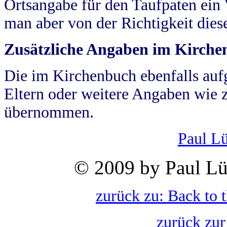
Ortsangabe für den Taufpaten ein
man aber von der Richtigkeit die
Zusätzliche Angaben im Kirch
Die im Kirchenbuch ebenfalls auf
Eltern oder weitere Angaben wie z
übernommen.
Paul L
© 2009 by Paul Lü
zurück zu: Back to 
zurück zur