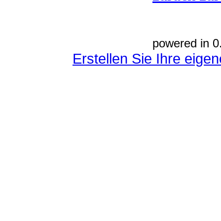
powered in 0
Erstellen Sie Ihre eig