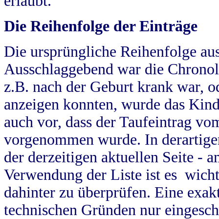
erlaubt.
Die Reihenfolge der Einträge
Die ursprüngliche Reihenfolge au
Ausschlaggebend war die Chronol
z.B. nach der Geburt krank war, od
anzeigen konnten, wurde das Kind
auch vor, dass der Taufeintrag vo
vorgenommen wurde. In derartigen
der derzeitigen aktuellen Seite -
Verwendung der Liste ist es wich
dahinter zu überprüfen. Eine exa
technischen Gründen nur eingesch