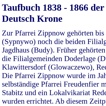
Taufbuch 1838 - 1866 der
Deutsch Krone
Zur Pfarrei Zippnow gehörten bi
(Sypnywo) noch die beiden Filial
Jagdhaus (Budy). Früher gehörten 
die Filialgemeinden Doderlage (D
Klawittersdorf (Glowaczewo), Red
Die Pfarrei Zippnow wurde im Jah
selbständige Pfarrei Freudenfier m
Stabitz und ein Lokalvikariat Red
wurden errichtet. Ab diesem Zeitp