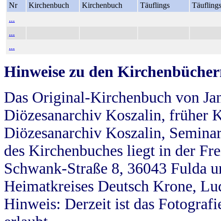
Nr
Kirchenbuch
Kirchenbuch
Täuflings
Täufling
...
...
...
Hinweise zu den Kirchenbücher
Das Original-Kirchenbuch von Jan
Diözesanarchiv Koszalin, früher Kö
Diözesanarchiv Koszalin, Seminar
des Kirchenbuches liegt in der Fr
Schwank-Straße 8, 36043 Fulda u
Heimatkreises Deutsch Krone, Lu
Hinweis: Derzeit ist das Fotograf