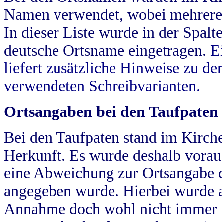
Namen verwendet, wobei mehrere
In dieser Liste wurde in der Spalt
deutsche Ortsname eingetragen.
E
liefert zusätzliche Hinweise zu 
verwendeten Schreibvarianten.
Ortsangaben bei den Taufpaten
Bei den Taufpaten stand im Kirch
Herkunft. Es wurde deshalb vorausg
eine Abweichung zur Ortsangabe d
angegeben wurde. Hierbei wurde all
Annahme doch wohl nicht immer ric