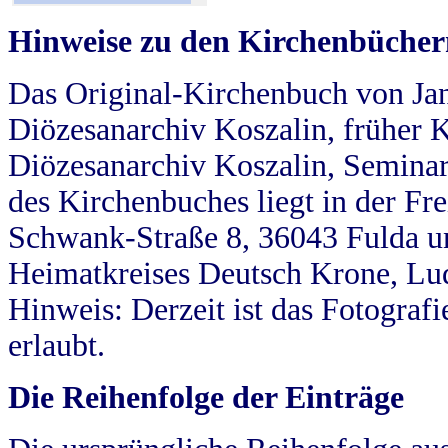
Hinweise zu den Kirchenbücher
Das Original-Kirchenbuch von Jan
Diözesanarchiv Koszalin, früher Kö
Diözesanarchiv Koszalin, Seminar
des Kirchenbuches liegt in der Fr
Schwank-Straße 8, 36043 Fulda u
Heimatkreises Deutsch Krone, Lu
Hinweis: Derzeit ist das Fotograf
erlaubt.
Die Reihenfolge der Einträge