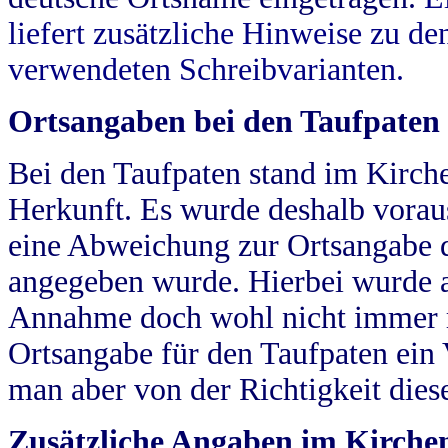
liefert zusätzliche Hinweise zu 
verwendeten Schreibvarianten.
Ortsangaben bei den Taufpaten
Bei den Taufpaten stand im Kirch
Herkunft. Es wurde deshalb vorausg
eine Abweichung zur Ortsangabe d
angegeben wurde. Hierbei wurde all
Annahme doch wohl nicht immer ric
Ortsangabe für den Taufpaten ein
man aber von der Richtigkeit die
Zusätzliche Angaben im Kirch