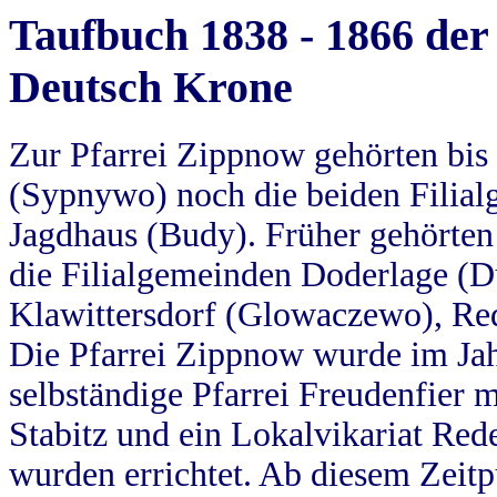
Taufbuch 1838 - 1866 der
Deutsch Krone
Zur Pfarrei Zippnow gehörten bi
(Sypnywo) noch die beiden Filial
Jagdhaus (Budy). Früher gehörten 
die Filialgemeinden Doderlage (D
Klawittersdorf (Glowaczewo), Red
Die Pfarrei Zippnow wurde im Jah
selbständige Pfarrei Freudenfier m
Stabitz und ein Lokalvikariat Red
wurden errichtet. Ab diesem Zeitp