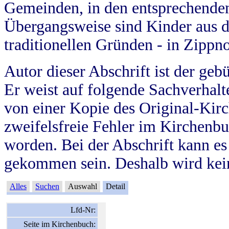
Gemeinden, in den entsprechende
Übergangsweise sind Kinder aus 
traditionellen Gründen - in Zippn
Autor dieser Abschrift ist der geb
Er weist auf folgende Sachverhalte
von einer Kopie des Original-Kirc
zweifelsfreie Fehler im Kirchenbuc
worden. Bei der Abschrift kann e
gekommen sein. Deshalb wird kein
Alles
Suchen
Auswahl
Detail
Lfd-Nr:
Seite im Kirchenbuch: