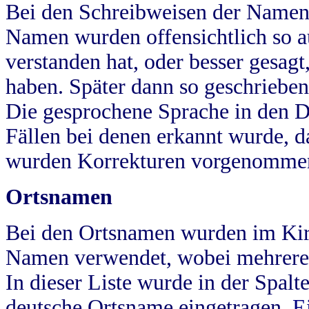
Bei den Schreibweisen der Namen
Namen wurden offensichtlich so a
verstanden hat, oder besser gesag
haben. Später dann so geschrieben
Die gesprochene Sprache in den Dö
Fällen bei denen erkannt wurde, da
wurden Korrekturen vorgenomme
Ortsnamen
Bei den Ortsnamen wurden im Kir
Namen verwendet, wobei mehrere
In dieser Liste wurde in der Spalt
deutsche Ortsname eingetragen.
E