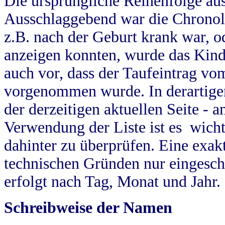
Die ursprüngliche Reihenfolge au
Ausschlaggebend war die Chronol
z.B. nach der Geburt krank war, od
anzeigen konnten, wurde das Kind
auch vor, dass der Taufeintrag vo
vorgenommen wurde. In derartigen
der derzeitigen aktuellen Seite -
Verwendung der Liste ist es wich
dahinter zu überprüfen. Eine exa
technischen Gründen nur eingesch
erfolgt nach Tag, Monat und Jahr.
Schreibweise der Namen