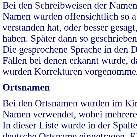
Bei den Schreibweisen der Namen
Namen wurden offensichtlich so a
verstanden hat, oder besser gesag
haben. Später dann so geschrieben
Die gesprochene Sprache in den Dö
Fällen bei denen erkannt wurde, da
wurden Korrekturen vorgenomme
Ortsnamen
Bei den Ortsnamen wurden im Kir
Namen verwendet, wobei mehrere
In dieser Liste wurde in der Spalt
deutsche Ortsname eingetragen.
E