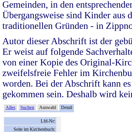
Gemeinden, in den entsprechende
Übergangsweise sind Kinder aus 
traditionellen Gründen - in Zippn
Autor dieser Abschrift ist der geb
Er weist auf folgende Sachverhalte
von einer Kopie des Original-Kirc
zweifelsfreie Fehler im Kirchenbuc
worden. Bei der Abschrift kann e
gekommen sein. Deshalb wird kein
Alles
Suchen
Auswahl
Detail
Lfd-Nr:
Seite im Kirchenbuch: