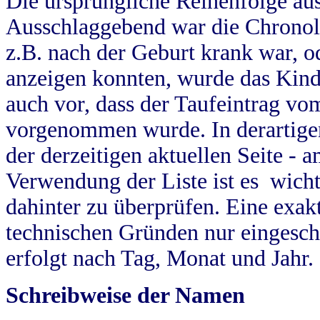
Die ursprüngliche Reihenfolge au
Ausschlaggebend war die Chronol
z.B. nach der Geburt krank war, od
anzeigen konnten, wurde das Kind
auch vor, dass der Taufeintrag vo
vorgenommen wurde. In derartigen
der derzeitigen aktuellen Seite -
Verwendung der Liste ist es wich
dahinter zu überprüfen. Eine exa
technischen Gründen nur eingesch
erfolgt nach Tag, Monat und Jahr.
Schreibweise der Namen