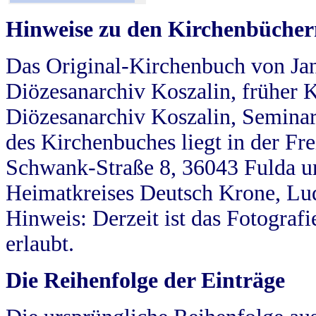
Hinweise zu den Kirchenbücher
Das Original-Kirchenbuch von Jan
Diözesanarchiv Koszalin, früher Kö
Diözesanarchiv Koszalin, Seminar
des Kirchenbuches liegt in der Fr
Schwank-Straße 8, 36043 Fulda u
Heimatkreises Deutsch Krone, Lu
Hinweis: Derzeit ist das Fotograf
erlaubt.
Die Reihenfolge der Einträge