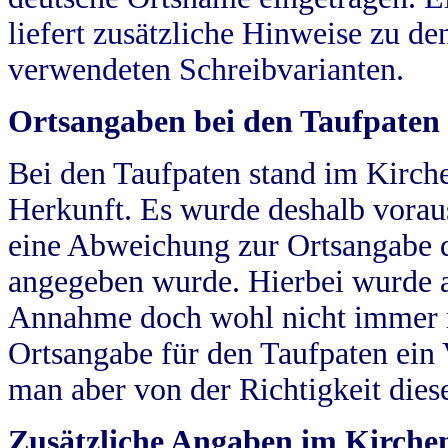
liefert zusätzliche Hinweise zu 
verwendeten Schreibvarianten.
Ortsangaben bei den Taufpaten
Bei den Taufpaten stand im Kirch
Herkunft. Es wurde deshalb vorausg
eine Abweichung zur Ortsangabe d
angegeben wurde. Hierbei wurde all
Annahme doch wohl nicht immer ric
Ortsangabe für den Taufpaten ein
man aber von der Richtigkeit die
Zusätzliche Angaben im Kirch