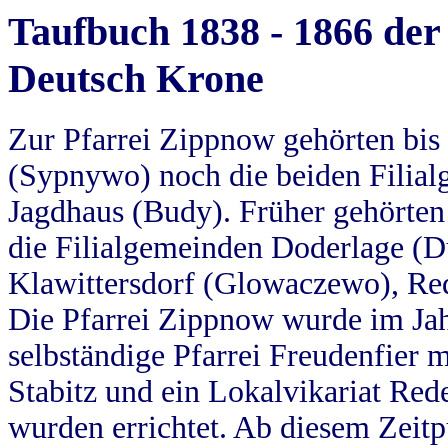
Taufbuch 1838 - 1866 der
Deutsch Krone
Zur Pfarrei Zippnow gehörten bi
(Sypnywo) noch die beiden Filial
Jagdhaus (Budy). Früher gehörten 
die Filialgemeinden Doderlage (D
Klawittersdorf (Glowaczewo), Red
Die Pfarrei Zippnow wurde im Jah
selbständige Pfarrei Freudenfier m
Stabitz und ein Lokalvikariat Red
wurden errichtet. Ab diesem Zeitp