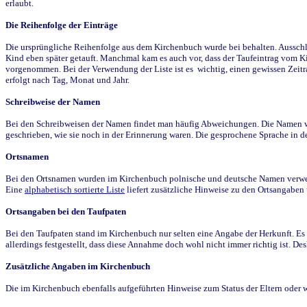
erlaubt.
Die Reihenfolge der Einträge
Die ursprüngliche Reihenfolge aus dem Kirchenbuch wurde bei behalten. Ausschla
Kind eben später getauft. Manchmal kam es auch vor, dass der Taufeintrag vom Ki
vorgenommen. Bei der Verwendung der Liste ist es wichtig, einen gewissen Zeit
erfolgt nach Tag, Monat und Jahr.
Schreibweise der Namen
Bei den Schreibweisen der Namen findet man häufig Abweichungen. Die Namen wur
geschrieben, wie sie noch in der Erinnerung waren. Die gesprochene Sprache in de
Ortsnamen
Bei den Ortsnamen wurden im Kirchenbuch polnische und deutsche Namen verwende
Eine
alphabetisch sortierte Liste
liefert zusätzliche Hinweise zu den Ortsangabe
Ortsangaben bei den Taufpaten
Bei den Taufpaten stand im Kirchenbuch nur selten eine Angabe der Herkunft. Es 
allerdings festgestellt, dass diese Annahme doch wohl nicht immer richtig ist. D
Zusätzliche Angaben im Kirchenbuch
Die im Kirchenbuch ebenfalls aufgeführten Hinweise zum Status der Eltern oder 