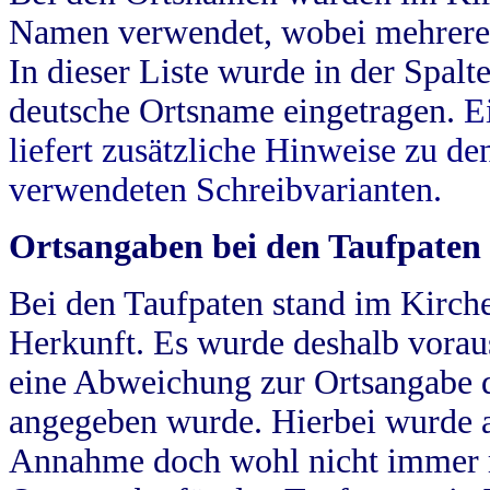
Namen verwendet, wobei mehrere
In dieser Liste wurde in der Spalt
deutsche Ortsname eingetragen.
E
liefert zusätzliche Hinweise zu 
verwendeten Schreibvarianten.
Ortsangaben bei den Taufpaten
Bei den Taufpaten stand im Kirch
Herkunft. Es wurde deshalb vorausg
eine Abweichung zur Ortsangabe d
angegeben wurde. Hierbei wurde all
Annahme doch wohl nicht immer ric