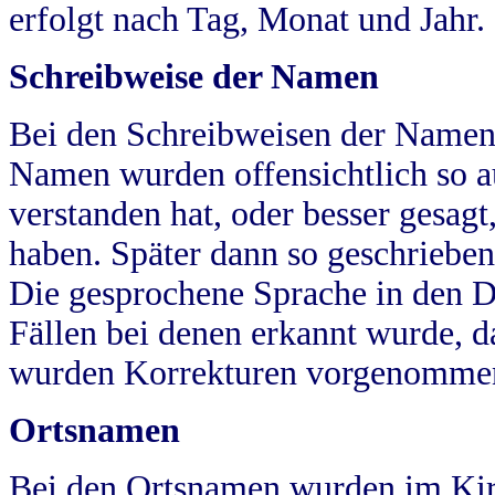
erfolgt nach Tag, Monat und Jahr.
Schreibweise der Namen
Bei den Schreibweisen der Namen
Namen wurden offensichtlich so a
verstanden hat, oder besser gesag
haben. Später dann so geschrieben
Die gesprochene Sprache in den Dö
Fällen bei denen erkannt wurde, da
wurden Korrekturen vorgenomme
Ortsnamen
Bei den Ortsnamen wurden im Kir