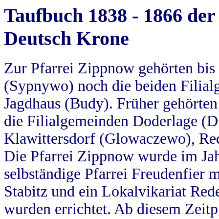
Taufbuch 1838 - 1866 der
Deutsch Krone
Zur Pfarrei Zippnow gehörten bi
(Sypnywo) noch die beiden Filial
Jagdhaus (Budy). Früher gehörten 
die Filialgemeinden Doderlage (D
Klawittersdorf (Glowaczewo), Red
Die Pfarrei Zippnow wurde im Jah
selbständige Pfarrei Freudenfier m
Stabitz und ein Lokalvikariat Red
wurden errichtet. Ab diesem Zeitp