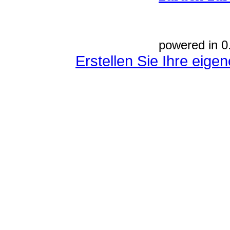
powered in 0
Erstellen Sie Ihre eig