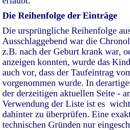
erlaubt.
Die Reihenfolge der Einträge
Die ursprüngliche Reihenfolge au
Ausschlaggebend war die Chronol
z.B. nach der Geburt krank war, od
anzeigen konnten, wurde das Kind
auch vor, dass der Taufeintrag vo
vorgenommen wurde. In derartigen
der derzeitigen aktuellen Seite -
Verwendung der Liste ist es wich
dahinter zu überprüfen. Eine exa
technischen Gründen nur eingesch