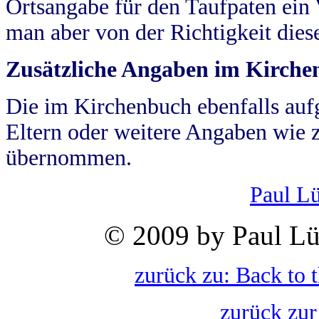
Ortsangabe für den Taufpaten ein
man aber von der Richtigkeit die
Zusätzliche Angaben im Kirch
Die im Kirchenbuch ebenfalls auf
Eltern oder weitere Angaben wie z
übernommen.
Paul L
© 2009 by Paul Lü
zurück zu: Back to 
zurück zur