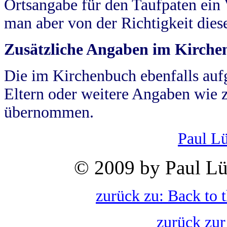
Ortsangabe für den Taufpaten ein
man aber von der Richtigkeit die
Zusätzliche Angaben im Kirch
Die im Kirchenbuch ebenfalls auf
Eltern oder weitere Angaben wie z
übernommen.
Paul L
© 2009 by Paul Lü
zurück zu: Back to 
zurück zur