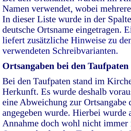
Namen verwendet, wobei mehrere
In dieser Liste wurde in der Spalt
deutsche Ortsname eingetragen.
E
liefert zusätzliche Hinweise zu 
verwendeten Schreibvarianten.
Ortsangaben bei den Taufpaten
Bei den Taufpaten stand im Kirch
Herkunft. Es wurde deshalb vorausg
eine Abweichung zur Ortsangabe d
angegeben wurde. Hierbei wurde all
Annahme doch wohl nicht immer ric