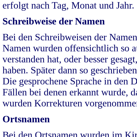
erfolgt nach Tag, Monat und Jahr.
Schreibweise der Namen
Bei den Schreibweisen der Namen
Namen wurden offensichtlich so a
verstanden hat, oder besser gesag
haben. Später dann so geschrieben
Die gesprochene Sprache in den Dö
Fällen bei denen erkannt wurde, da
wurden Korrekturen vorgenomme
Ortsnamen
Bei den Ortsnamen wurden im Kir