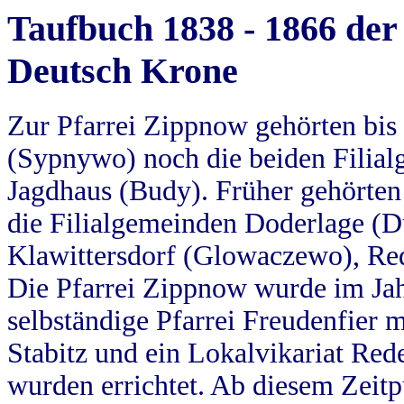
Taufbuch 1838 - 1866 der
Deutsch Krone
Zur Pfarrei Zippnow gehörten bi
(Sypnywo) noch die beiden Filial
Jagdhaus (Budy). Früher gehörten 
die Filialgemeinden Doderlage (D
Klawittersdorf (Glowaczewo), Red
Die Pfarrei Zippnow wurde im Jah
selbständige Pfarrei Freudenfier m
Stabitz und ein Lokalvikariat Red
wurden errichtet. Ab diesem Zeitp