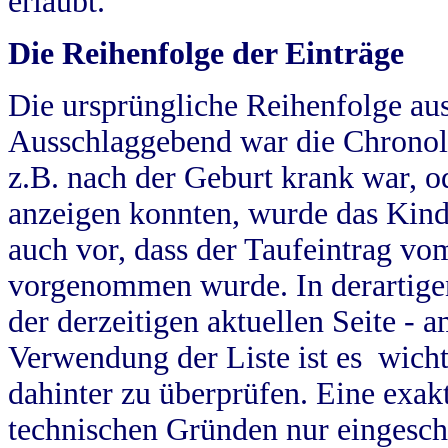
erlaubt.
Die Reihenfolge der Einträge
Die ursprüngliche Reihenfolge au
Ausschlaggebend war die Chronol
z.B. nach der Geburt krank war, od
anzeigen konnten, wurde das Kind
auch vor, dass der Taufeintrag vo
vorgenommen wurde. In derartigen
der derzeitigen aktuellen Seite -
Verwendung der Liste ist es wich
dahinter zu überprüfen. Eine exa
technischen Gründen nur eingesch