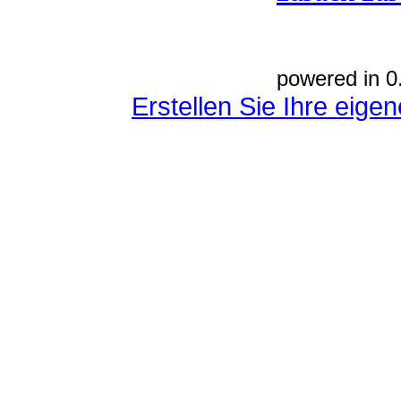
powered in 0
Erstellen Sie Ihre eig