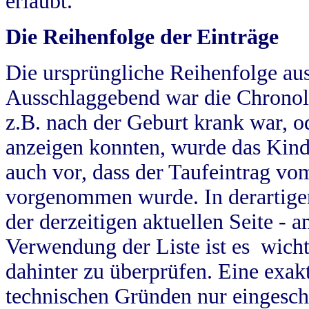
erlaubt.
Die Reihenfolge der Einträge
Die ursprüngliche Reihenfolge au
Ausschlaggebend war die Chronol
z.B. nach der Geburt krank war, od
anzeigen konnten, wurde das Kind
auch vor, dass der Taufeintrag vo
vorgenommen wurde. In derartigen
der derzeitigen aktuellen Seite -
Verwendung der Liste ist es wich
dahinter zu überprüfen. Eine exa
technischen Gründen nur eingesch