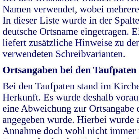
Namen verwendet, wobei mehrere
In dieser Liste wurde in der Spalt
deutsche Ortsname eingetragen.
E
liefert zusätzliche Hinweise zu 
verwendeten Schreibvarianten.
Ortsangaben bei den Taufpaten
Bei den Taufpaten stand im Kirch
Herkunft. Es wurde deshalb vorausg
eine Abweichung zur Ortsangabe d
angegeben wurde. Hierbei wurde all
Annahme doch wohl nicht immer ric