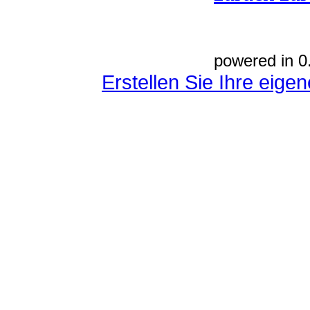
powered in 0
Erstellen Sie Ihre eig