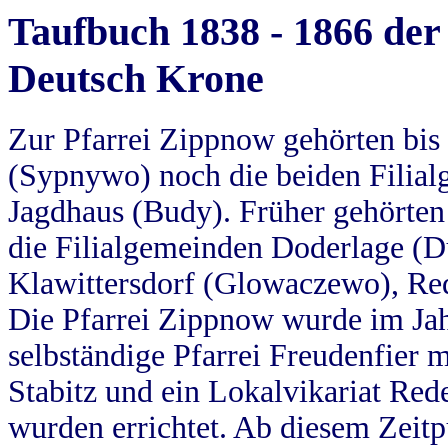
Taufbuch 1838 - 1866 der
Deutsch Krone
Zur Pfarrei Zippnow gehörten bi
(Sypnywo) noch die beiden Filial
Jagdhaus (Budy). Früher gehörten 
die Filialgemeinden Doderlage (D
Klawittersdorf (Glowaczewo), Red
Die Pfarrei Zippnow wurde im Jah
selbständige Pfarrei Freudenfier m
Stabitz und ein Lokalvikariat Red
wurden errichtet. Ab diesem Zeitp