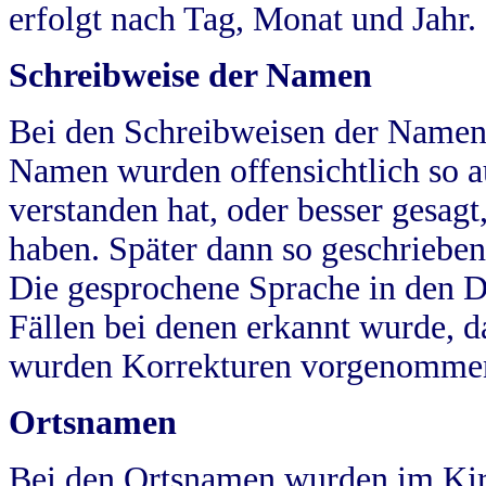
erfolgt nach Tag, Monat und Jahr.
Schreibweise der Namen
Bei den Schreibweisen der Namen
Namen wurden offensichtlich so a
verstanden hat, oder besser gesag
haben. Später dann so geschrieben
Die gesprochene Sprache in den Dö
Fällen bei denen erkannt wurde, da
wurden Korrekturen vorgenomme
Ortsnamen
Bei den Ortsnamen wurden im Kir