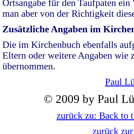
Ortsangabe für den Taufpaten ein
man aber von der Richtigkeit die
Zusätzliche Angaben im Kirch
Die im Kirchenbuch ebenfalls auf
Eltern oder weitere Angaben wie z
übernommen.
Paul L
© 2009 by Paul Lü
zurück zu: Back to 
zurück zur