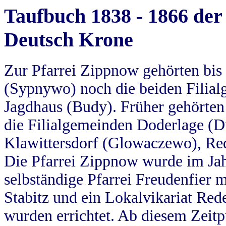
Taufbuch 1838 - 1866 der
Deutsch Krone
Zur Pfarrei Zippnow gehörten bi
(Sypnywo) noch die beiden Filial
Jagdhaus (Budy). Früher gehörten 
die Filialgemeinden Doderlage (D
Klawittersdorf (Glowaczewo), Red
Die Pfarrei Zippnow wurde im Jah
selbständige Pfarrei Freudenfier m
Stabitz und ein Lokalvikariat Red
wurden errichtet. Ab diesem Zeitp