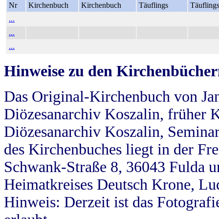
Nr
Kirchenbuch
Kirchenbuch
Täuflings
Täufling
...
...
...
Hinweise zu den Kirchenbücher
Das Original-Kirchenbuch von Jan
Diözesanarchiv Koszalin, früher Kö
Diözesanarchiv Koszalin, Seminar
des Kirchenbuches liegt in der Fr
Schwank-Straße 8, 36043 Fulda u
Heimatkreises Deutsch Krone, Lu
Hinweis: Derzeit ist das Fotograf