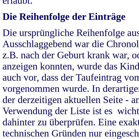
erlaubt.
Die Reihenfolge der Einträge
Die ursprüngliche Reihenfolge au
Ausschlaggebend war die Chronol
z.B. nach der Geburt krank war, od
anzeigen konnten, wurde das Kind
auch vor, dass der Taufeintrag vo
vorgenommen wurde. In derartigen
der derzeitigen aktuellen Seite -
Verwendung der Liste ist es wich
dahinter zu überprüfen. Eine exa
technischen Gründen nur eingesch