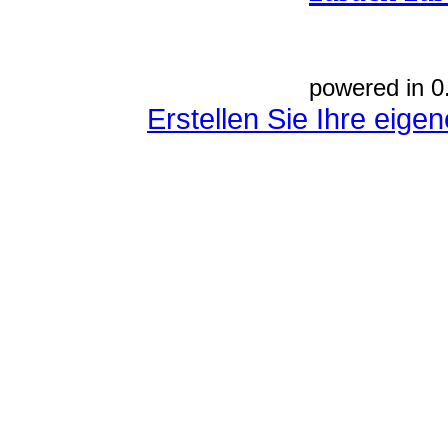
powered in 0
Erstellen Sie Ihre eig