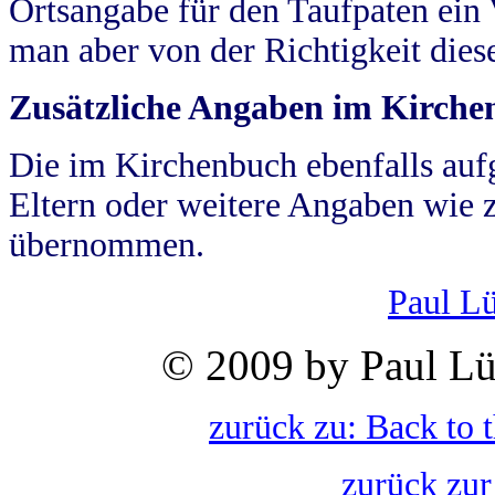
Ortsangabe für den Taufpaten ein
man aber von der Richtigkeit die
Zusätzliche Angaben im Kirch
Die im Kirchenbuch ebenfalls auf
Eltern oder weitere Angaben wie z
übernommen.
Paul L
© 2009 by Paul Lü
zurück zu: Back to 
zurück zur