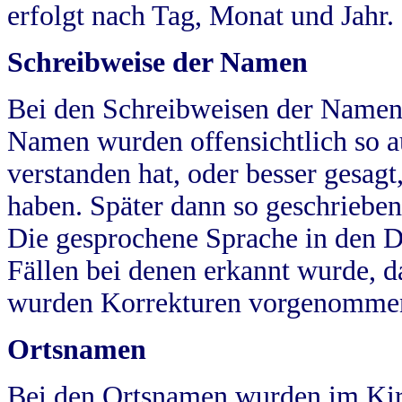
erfolgt nach Tag, Monat und Jahr.
Schreibweise der Namen
Bei den Schreibweisen der Namen
Namen wurden offensichtlich so a
verstanden hat, oder besser gesag
haben. Später dann so geschrieben
Die gesprochene Sprache in den Dö
Fällen bei denen erkannt wurde, da
wurden Korrekturen vorgenomme
Ortsnamen
Bei den Ortsnamen wurden im Kir