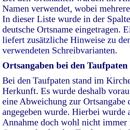
Namen verwendet, wobei mehrere
In dieser Liste wurde in der Spalt
deutsche Ortsname eingetragen.
E
liefert zusätzliche Hinweise zu 
verwendeten Schreibvarianten.
Ortsangaben bei den Taufpaten
Bei den Taufpaten stand im Kirch
Herkunft. Es wurde deshalb vorausg
eine Abweichung zur Ortsangabe d
angegeben wurde. Hierbei wurde all
Annahme doch wohl nicht immer ric