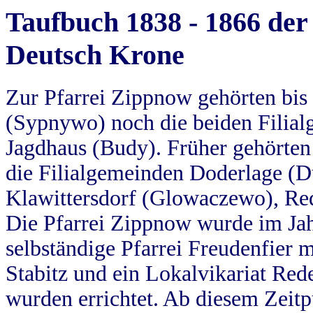
Taufbuch 1838 - 1866 der
Deutsch Krone
Zur Pfarrei Zippnow gehörten bi
(Sypnywo) noch die beiden Filial
Jagdhaus (Budy). Früher gehörten 
die Filialgemeinden Doderlage (D
Klawittersdorf (Glowaczewo), Red
Die Pfarrei Zippnow wurde im Jah
selbständige Pfarrei Freudenfier m
Stabitz und ein Lokalvikariat Red
wurden errichtet. Ab diesem Zeitp