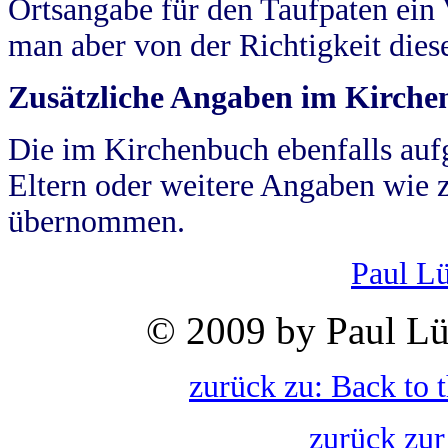
Ortsangabe für den Taufpaten ein
man aber von der Richtigkeit die
Zusätzliche Angaben im Kirch
Die im Kirchenbuch ebenfalls auf
Eltern oder weitere Angaben wie z
übernommen.
Paul L
© 2009 by Paul Lü
zurück zu: Back to 
zurück zur