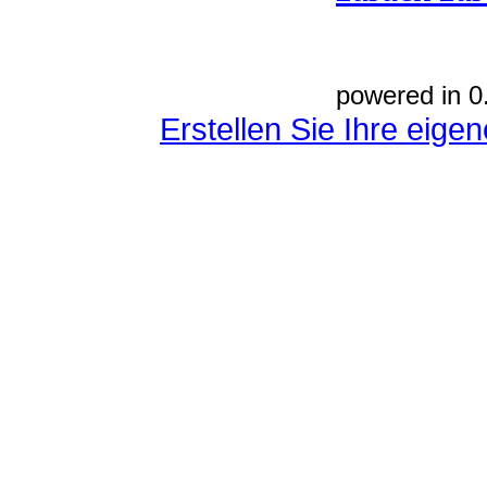
powered in 0
Erstellen Sie Ihre eig