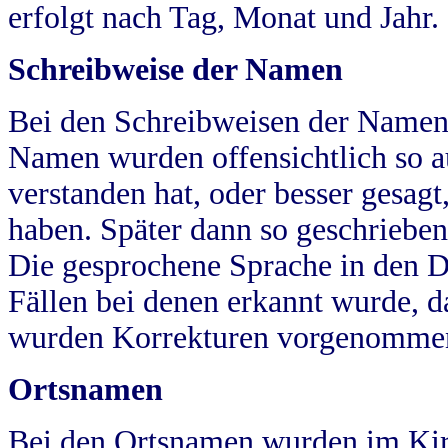
erfolgt nach Tag, Monat und Jahr.
Schreibweise der Namen
Bei den Schreibweisen der Namen
Namen wurden offensichtlich so a
verstanden hat, oder besser gesag
haben. Später dann so geschrieben
Die gesprochene Sprache in den Dö
Fällen bei denen erkannt wurde, da
wurden Korrekturen vorgenomme
Ortsnamen
Bei den Ortsnamen wurden im Kir