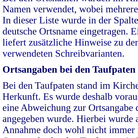
Namen verwendet, wobei mehrere
In dieser Liste wurde in der Spalt
deutsche Ortsname eingetragen.
E
liefert zusätzliche Hinweise zu 
verwendeten Schreibvarianten.
Ortsangaben bei den Taufpaten
Bei den Taufpaten stand im Kirch
Herkunft. Es wurde deshalb vorausg
eine Abweichung zur Ortsangabe d
angegeben wurde. Hierbei wurde all
Annahme doch wohl nicht immer ric