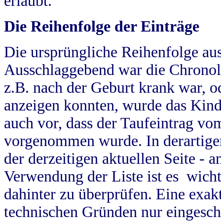
erlaubt.
Die Reihenfolge der Einträge
Die ursprüngliche Reihenfolge au
Ausschlaggebend war die Chronol
z.B. nach der Geburt krank war, od
anzeigen konnten, wurde das Kind
auch vor, dass der Taufeintrag vo
vorgenommen wurde. In derartigen
der derzeitigen aktuellen Seite -
Verwendung der Liste ist es wich
dahinter zu überprüfen. Eine exa
technischen Gründen nur eingesch