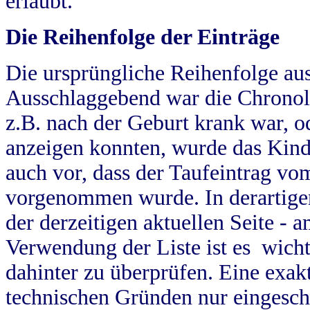
erlaubt.
Die Reihenfolge der Einträge
Die ursprüngliche Reihenfolge au
Ausschlaggebend war die Chronol
z.B. nach der Geburt krank war, od
anzeigen konnten, wurde das Kind
auch vor, dass der Taufeintrag vo
vorgenommen wurde. In derartigen
der derzeitigen aktuellen Seite -
Verwendung der Liste ist es wich
dahinter zu überprüfen. Eine exa
technischen Gründen nur eingesch