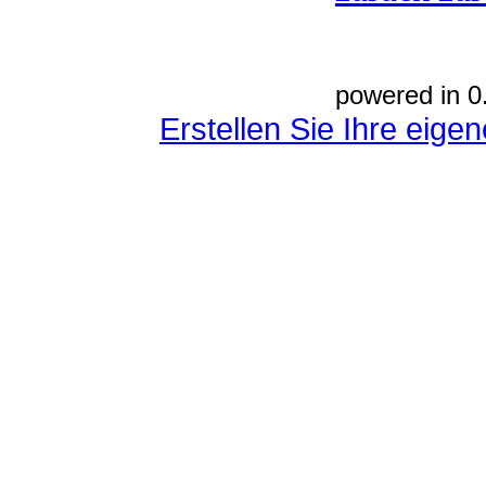
powered in 0
Erstellen Sie Ihre eig