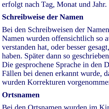
erfolgt nach Tag, Monat und Jahr.
Schreibweise der Namen
Bei den Schreibweisen der Namen
Namen wurden offensichtlich so a
verstanden hat, oder besser gesag
haben. Später dann so geschrieben
Die gesprochene Sprache in den Dö
Fällen bei denen erkannt wurde, da
wurden Korrekturen vorgenomme
Ortsnamen
Bei den Ortsnamen wurden im Kir