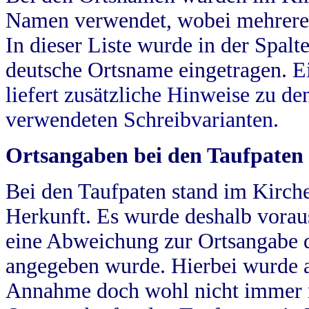
Namen verwendet, wobei mehrere
In dieser Liste wurde in der Spalt
deutsche Ortsname eingetragen.
E
liefert zusätzliche Hinweise zu 
verwendeten Schreibvarianten.
Ortsangaben bei den Taufpaten
Bei den Taufpaten stand im Kirch
Herkunft. Es wurde deshalb vorausg
eine Abweichung zur Ortsangabe d
angegeben wurde. Hierbei wurde all
Annahme doch wohl nicht immer ric