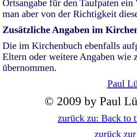
Ortsangabe für den Taufpaten ein
man aber von der Richtigkeit die
Zusätzliche Angaben im Kirch
Die im Kirchenbuch ebenfalls auf
Eltern oder weitere Angaben wie z
übernommen.
Paul L
© 2009 by Paul Lü
zurück zu: Back to 
zurück zur