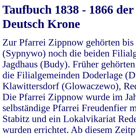
Taufbuch 1838 - 1866 der
Deutsch Krone
Zur Pfarrei Zippnow gehörten bi
(Sypnywo) noch die beiden Filial
Jagdhaus (Budy). Früher gehörten 
die Filialgemeinden Doderlage (D
Klawittersdorf (Glowaczewo), Red
Die Pfarrei Zippnow wurde im Jah
selbständige Pfarrei Freudenfier m
Stabitz und ein Lokalvikariat Red
wurden errichtet. Ab diesem Zeitp