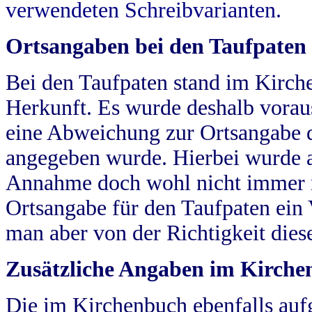
verwendeten Schreibvarianten.
Ortsangaben bei den Taufpaten
Bei den Taufpaten stand im Kirch
Herkunft. Es wurde deshalb vorausg
eine Abweichung zur Ortsangabe d
angegeben wurde. Hierbei wurde all
Annahme doch wohl nicht immer ric
Ortsangabe für den Taufpaten ein
man aber von der Richtigkeit die
Zusätzliche Angaben im Kirch
Die im Kirchenbuch ebenfalls auf