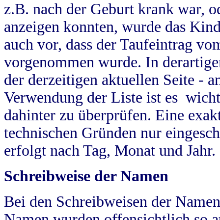
z.B. nach der Geburt krank war, od
anzeigen konnten, wurde das Kind
auch vor, dass der Taufeintrag vo
vorgenommen wurde. In derartigen
der derzeitigen aktuellen Seite -
Verwendung der Liste ist es wich
dahinter zu überprüfen. Eine exa
technischen Gründen nur eingesch
erfolgt nach Tag, Monat und Jahr.
Schreibweise der Namen
Bei den Schreibweisen der Namen
Namen wurden offensichtlich so a