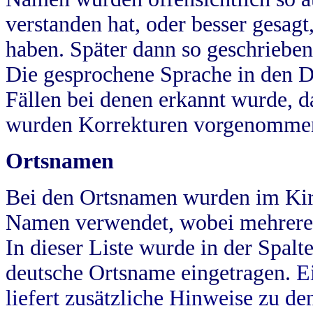
verstanden hat, oder besser gesag
haben. Später dann so geschrieben
Die gesprochene Sprache in den Dö
Fällen bei denen erkannt wurde, da
wurden Korrekturen vorgenomme
Ortsnamen
Bei den Ortsnamen wurden im Kir
Namen verwendet, wobei mehrere
In dieser Liste wurde in der Spalt
deutsche Ortsname eingetragen.
E
liefert zusätzliche Hinweise zu 