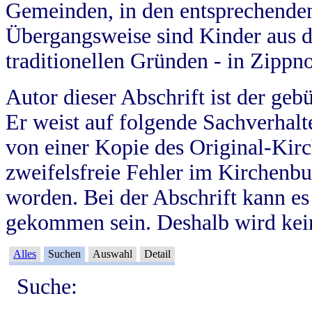
Gemeinden, in den entsprechende
Übergangsweise sind Kinder aus 
traditionellen Gründen - in Zippn
Autor dieser Abschrift ist der geb
Er weist auf folgende Sachverhalte
von einer Kopie des Original-Kirc
zweifelsfreie Fehler im Kirchenbuc
worden. Bei der Abschrift kann e
gekommen sein. Deshalb wird kein
Alles
Suchen
Auswahl
Detail
Suche: