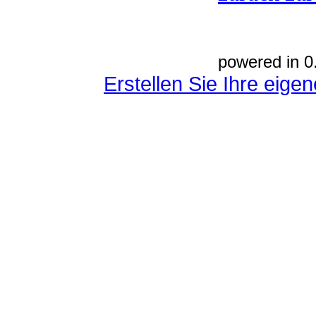
powered in 0
Erstellen Sie Ihre eig