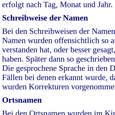
erfolgt nach Tag, Monat und Jahr.
Schreibweise der Namen
Bei den Schreibweisen der Namen
Namen wurden offensichtlich so a
verstanden hat, oder besser gesag
haben. Später dann so geschrieben
Die gesprochene Sprache in den Dö
Fällen bei denen erkannt wurde, da
wurden Korrekturen vorgenomme
Ortsnamen
Bei den Ortsnamen wurden im Kir