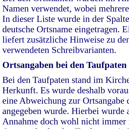
Namen verwendet, wobei mehrere
In dieser Liste wurde in der Spalt
deutsche Ortsname eingetragen.
E
liefert zusätzliche Hinweise zu 
verwendeten Schreibvarianten.
Ortsangaben bei den Taufpaten
Bei den Taufpaten stand im Kirch
Herkunft. Es wurde deshalb vorausg
eine Abweichung zur Ortsangabe d
angegeben wurde. Hierbei wurde all
Annahme doch wohl nicht immer ric