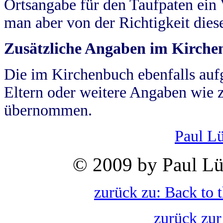
Ortsangabe für den Taufpaten ein
man aber von der Richtigkeit die
Zusätzliche Angaben im Kirch
Die im Kirchenbuch ebenfalls auf
Eltern oder weitere Angaben wie z
übernommen.
Paul L
© 2009 by Paul Lü
zurück zu: Back to 
zurück zur