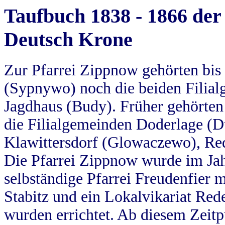
Taufbuch 1838 - 1866 der
Deutsch Krone
Zur Pfarrei Zippnow gehörten bi
(Sypnywo) noch die beiden Filial
Jagdhaus (Budy). Früher gehörten 
die Filialgemeinden Doderlage (D
Klawittersdorf (Glowaczewo), Red
Die Pfarrei Zippnow wurde im Jah
selbständige Pfarrei Freudenfier m
Stabitz und ein Lokalvikariat Red
wurden errichtet. Ab diesem Zeitp