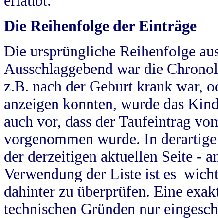
erlaubt.
Die Reihenfolge der Einträge
Die ursprüngliche Reihenfolge au
Ausschlaggebend war die Chronol
z.B. nach der Geburt krank war, od
anzeigen konnten, wurde das Kind
auch vor, dass der Taufeintrag vo
vorgenommen wurde. In derartigen
der derzeitigen aktuellen Seite -
Verwendung der Liste ist es wich
dahinter zu überprüfen. Eine exa
technischen Gründen nur eingesch