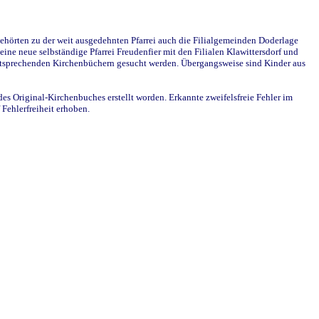
ehörten zu der weit ausgedehnten Pfarrei auch die Filialgemeinden Doderlage
ine neue selbständige Pfarrei Freudenfier mit den Filialen Klawittersdorf und
 entsprechenden Kirchenbüchern gesucht werden. Übergangsweise sind Kinder aus
des Original-Kirchenbuches erstellt worden. Erkannte zweifelsfreie Fehler im
Fehlerfreiheit erhoben.