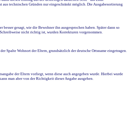
st aus technischen Gründen nur eingeschränkt möglich. Die Ausgabesortierung
r besser gesagt, wie die Bewohner ihn ausgesprochen haben. Später dann so
e Schreibweise nicht richtig ist, wurden Korrekturen vorgenommen.
r Spalte Wohnort der Eltern, grundsätzlich der deutsche Ortsname eingetragen.
rtsangabe der Eltern vorliegt, wenn diese auch angegeben wurde. Hierbei wurde
d kann man aber von der Richtigkeit dieser Angabe ausgehen.