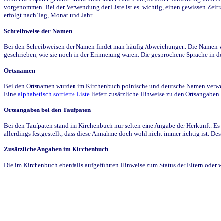
vorgenommen. Bei der Verwendung der Liste ist es wichtig, einen gewissen Zeit
erfolgt nach Tag, Monat und Jahr.
Schreibweise der Namen
Bei den Schreibweisen der Namen findet man häufig Abweichungen. Die Namen wur
geschrieben, wie sie noch in der Erinnerung waren. Die gesprochene Sprache in de
Ortsnamen
Bei den Ortsnamen wurden im Kirchenbuch polnische und deutsche Namen verwende
Eine
alphabetisch sortierte Liste
liefert zusätzliche Hinweise zu den Ortsangabe
Ortsangaben bei den Taufpaten
Bei den Taufpaten stand im Kirchenbuch nur selten eine Angabe der Herkunft. Es 
allerdings festgestellt, dass diese Annahme doch wohl nicht immer richtig ist. D
Zusätzliche Angaben im Kirchenbuch
Die im Kirchenbuch ebenfalls aufgeführten Hinweise zum Status der Eltern oder 