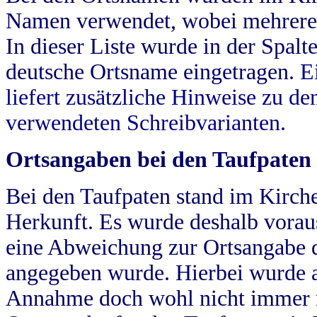
Namen verwendet, wobei mehrere
In dieser Liste wurde in der Spalt
deutsche Ortsname eingetragen.
E
liefert zusätzliche Hinweise zu 
verwendeten Schreibvarianten.
Ortsangaben bei den Taufpaten
Bei den Taufpaten stand im Kirch
Herkunft. Es wurde deshalb vorausg
eine Abweichung zur Ortsangabe d
angegeben wurde. Hierbei wurde all
Annahme doch wohl nicht immer ric