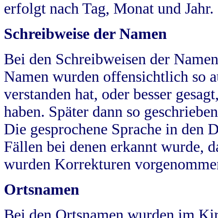
erfolgt nach Tag, Monat und Jahr.
Schreibweise der Namen
Bei den Schreibweisen der Namen
Namen wurden offensichtlich so a
verstanden hat, oder besser gesag
haben. Später dann so geschrieben
Die gesprochene Sprache in den Dö
Fällen bei denen erkannt wurde, da
wurden Korrekturen vorgenomme
Ortsnamen
Bei den Ortsnamen wurden im Kir