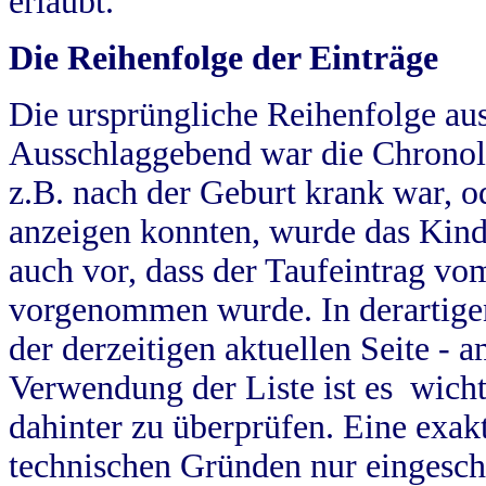
erlaubt.
Die Reihenfolge der Einträge
Die ursprüngliche Reihenfolge au
Ausschlaggebend war die Chronol
z.B. nach der Geburt krank war, od
anzeigen konnten, wurde das Kind
auch vor, dass der Taufeintrag vo
vorgenommen wurde. In derartigen
der derzeitigen aktuellen Seite -
Verwendung der Liste ist es wich
dahinter zu überprüfen. Eine exa
technischen Gründen nur eingesch