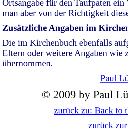
Ortsangabe für den Taufpaten ein
man aber von der Richtigkeit die
Zusätzliche Angaben im Kirch
Die im Kirchenbuch ebenfalls auf
Eltern oder weitere Angaben wie z
übernommen.
Paul L
© 2009 by Paul Lü
zurück zu: Back to 
zurück zur