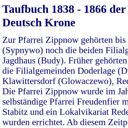
Taufbuch 1838 - 1866 der
Deutsch Krone
Zur Pfarrei Zippnow gehörten bi
(Sypnywo) noch die beiden Filial
Jagdhaus (Budy). Früher gehörten 
die Filialgemeinden Doderlage (D
Klawittersdorf (Glowaczewo), Red
Die Pfarrei Zippnow wurde im Jah
selbständige Pfarrei Freudenfier m
Stabitz und ein Lokalvikariat Red
wurden errichtet. Ab diesem Zeitp