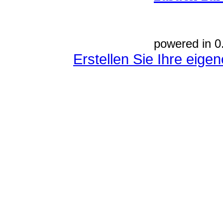
powered in 0
Erstellen Sie Ihre eig