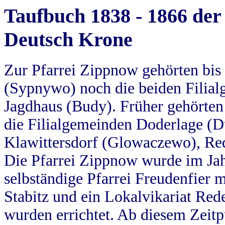
Taufbuch 1838 - 1866 der
Deutsch Krone
Zur Pfarrei Zippnow gehörten bi
(Sypnywo) noch die beiden Filial
Jagdhaus (Budy). Früher gehörten 
die Filialgemeinden Doderlage (D
Klawittersdorf (Glowaczewo), Red
Die Pfarrei Zippnow wurde im Jah
selbständige Pfarrei Freudenfier m
Stabitz und ein Lokalvikariat Red
wurden errichtet. Ab diesem Zeitp