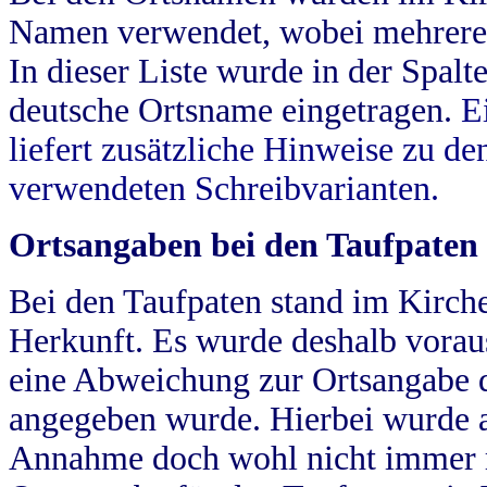
Namen verwendet, wobei mehrere
In dieser Liste wurde in der Spalt
deutsche Ortsname eingetragen.
E
liefert zusätzliche Hinweise zu 
verwendeten Schreibvarianten.
Ortsangaben bei den Taufpaten
Bei den Taufpaten stand im Kirch
Herkunft. Es wurde deshalb vorausg
eine Abweichung zur Ortsangabe d
angegeben wurde. Hierbei wurde all
Annahme doch wohl nicht immer ric