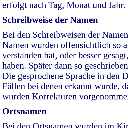
erfolgt nach Tag, Monat und Jahr.
Schreibweise der Namen
Bei den Schreibweisen der Namen
Namen wurden offensichtlich so a
verstanden hat, oder besser gesag
haben. Später dann so geschrieben
Die gesprochene Sprache in den Dö
Fällen bei denen erkannt wurde, da
wurden Korrekturen vorgenomme
Ortsnamen
Bei den Ortsnamen wurden im Kir