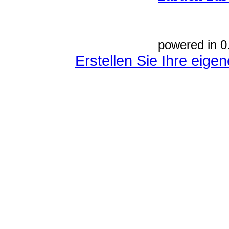
powered in 0
Erstellen Sie Ihre eig