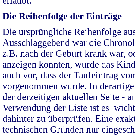
erlaubt.
Die Reihenfolge der Einträge
Die ursprüngliche Reihenfolge au
Ausschlaggebend war die Chronol
z.B. nach der Geburt krank war, od
anzeigen konnten, wurde das Kind
auch vor, dass der Taufeintrag vo
vorgenommen wurde. In derartigen
der derzeitigen aktuellen Seite -
Verwendung der Liste ist es wich
dahinter zu überprüfen. Eine exa
technischen Gründen nur eingesch