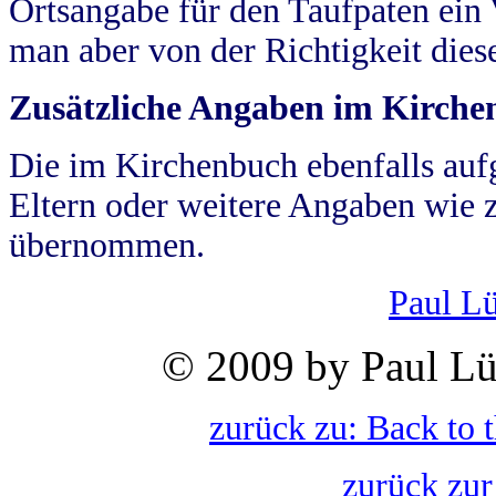
Ortsangabe für den Taufpaten ein
man aber von der Richtigkeit die
Zusätzliche Angaben im Kirch
Die im Kirchenbuch ebenfalls auf
Eltern oder weitere Angaben wie z
übernommen.
Paul L
© 2009 by Paul Lü
zurück zu: Back to 
zurück zur