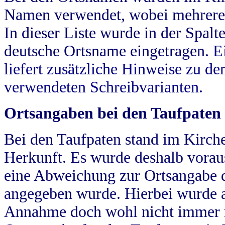
Namen verwendet, wobei mehrere
In dieser Liste wurde in der Spalt
deutsche Ortsname eingetragen.
E
liefert zusätzliche Hinweise zu 
verwendeten Schreibvarianten.
Ortsangaben bei den Taufpaten
Bei den Taufpaten stand im Kirch
Herkunft. Es wurde deshalb vorausg
eine Abweichung zur Ortsangabe d
angegeben wurde. Hierbei wurde all
Annahme doch wohl nicht immer ric