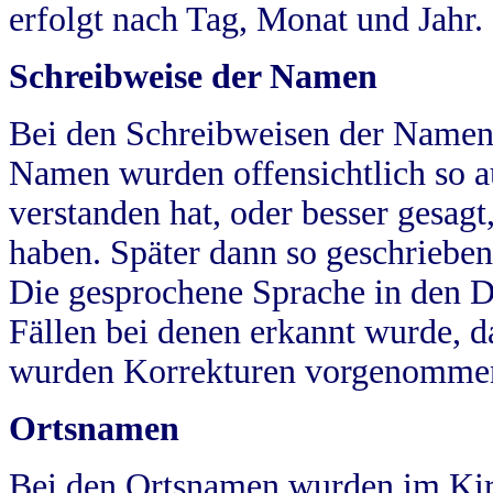
erfolgt nach Tag, Monat und Jahr.
Schreibweise der Namen
Bei den Schreibweisen der Namen
Namen wurden offensichtlich so a
verstanden hat, oder besser gesag
haben. Später dann so geschrieben
Die gesprochene Sprache in den Dö
Fällen bei denen erkannt wurde, da
wurden Korrekturen vorgenomme
Ortsnamen
Bei den Ortsnamen wurden im Kir