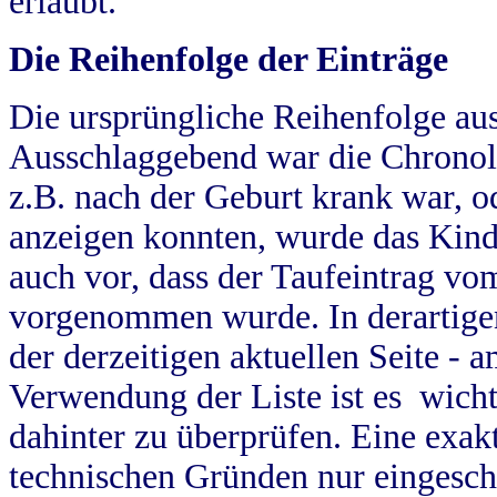
erlaubt.
Die Reihenfolge der Einträge
Die ursprüngliche Reihenfolge au
Ausschlaggebend war die Chronol
z.B. nach der Geburt krank war, od
anzeigen konnten, wurde das Kind
auch vor, dass der Taufeintrag vo
vorgenommen wurde. In derartigen
der derzeitigen aktuellen Seite -
Verwendung der Liste ist es wich
dahinter zu überprüfen. Eine exa
technischen Gründen nur eingesch