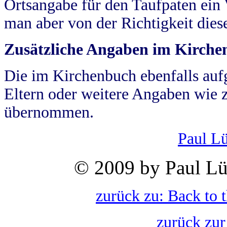
Ortsangabe für den Taufpaten ein
man aber von der Richtigkeit die
Zusätzliche Angaben im Kirch
Die im Kirchenbuch ebenfalls auf
Eltern oder weitere Angaben wie z
übernommen.
Paul L
© 2009 by Paul Lü
zurück zu: Back to 
zurück zur