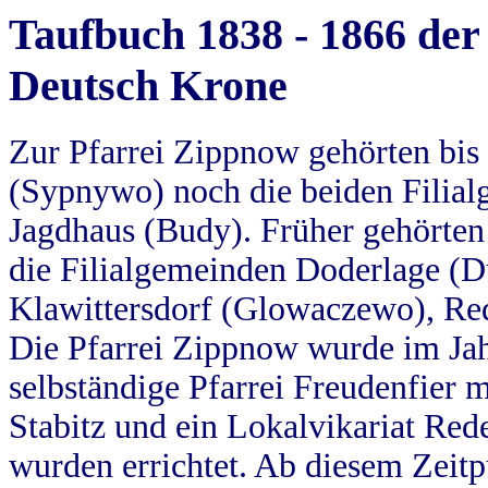
Taufbuch 1838 - 1866 der
Deutsch Krone
Zur Pfarrei Zippnow gehörten bi
(Sypnywo) noch die beiden Filial
Jagdhaus (Budy). Früher gehörten 
die Filialgemeinden Doderlage (D
Klawittersdorf (Glowaczewo), Red
Die Pfarrei Zippnow wurde im Jah
selbständige Pfarrei Freudenfier m
Stabitz und ein Lokalvikariat Red
wurden errichtet. Ab diesem Zeitp