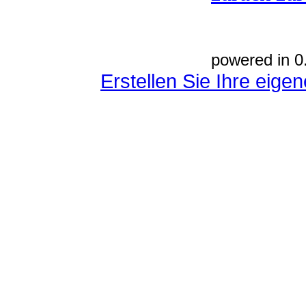
powered in 0
Erstellen Sie Ihre eig