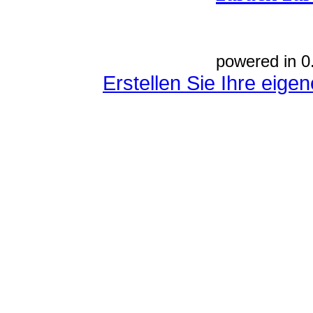
powered in 0
Erstellen Sie Ihre eig