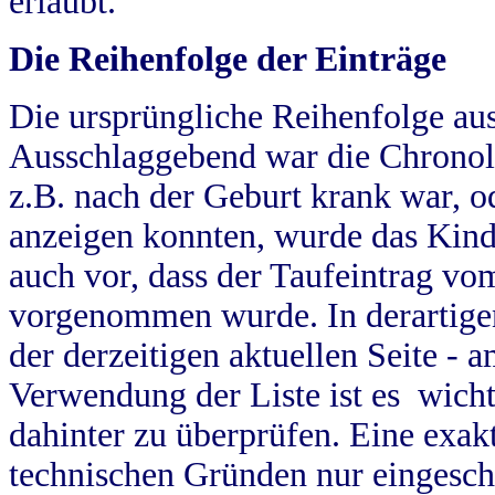
erlaubt.
Die Reihenfolge der Einträge
Die ursprüngliche Reihenfolge au
Ausschlaggebend war die Chronol
z.B. nach der Geburt krank war, od
anzeigen konnten, wurde das Kind
auch vor, dass der Taufeintrag vo
vorgenommen wurde. In derartigen
der derzeitigen aktuellen Seite -
Verwendung der Liste ist es wich
dahinter zu überprüfen. Eine exa
technischen Gründen nur eingesch