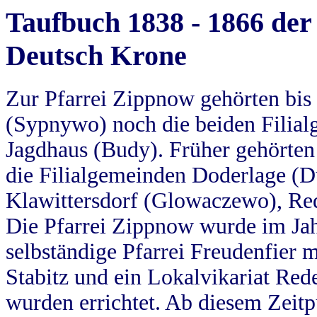
Taufbuch 1838 - 1866 der
Deutsch Krone
Zur Pfarrei Zippnow gehörten bi
(Sypnywo) noch die beiden Filial
Jagdhaus (Budy). Früher gehörten 
die Filialgemeinden Doderlage (D
Klawittersdorf (Glowaczewo), Red
Die Pfarrei Zippnow wurde im Jah
selbständige Pfarrei Freudenfier m
Stabitz und ein Lokalvikariat Red
wurden errichtet. Ab diesem Zeitp