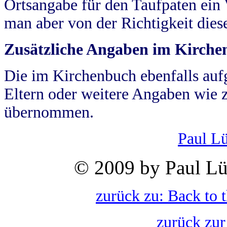
Ortsangabe für den Taufpaten ein
man aber von der Richtigkeit die
Zusätzliche Angaben im Kirch
Die im Kirchenbuch ebenfalls auf
Eltern oder weitere Angaben wie z
übernommen.
Paul L
© 2009 by Paul Lü
zurück zu: Back to 
zurück zur