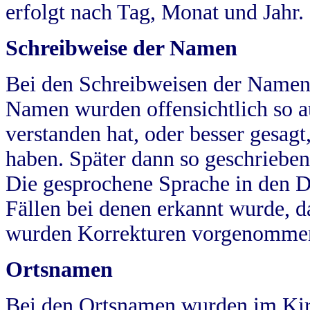
erfolgt nach Tag, Monat und Jahr.
Schreibweise der Namen
Bei den Schreibweisen der Namen
Namen wurden offensichtlich so a
verstanden hat, oder besser gesag
haben. Später dann so geschrieben
Die gesprochene Sprache in den Dö
Fällen bei denen erkannt wurde, da
wurden Korrekturen vorgenomme
Ortsnamen
Bei den Ortsnamen wurden im Kir