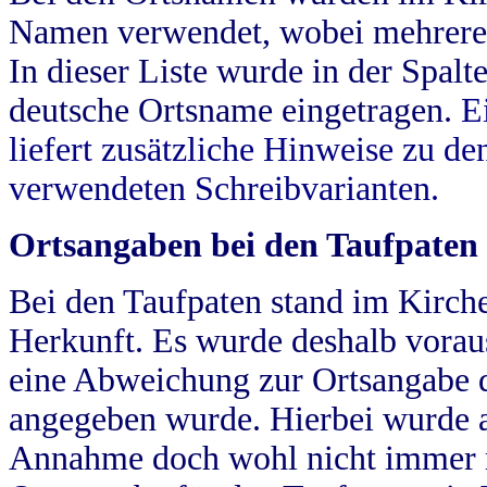
Namen verwendet, wobei mehrere
In dieser Liste wurde in der Spalt
deutsche Ortsname eingetragen.
E
liefert zusätzliche Hinweise zu 
verwendeten Schreibvarianten.
Ortsangaben bei den Taufpaten
Bei den Taufpaten stand im Kirch
Herkunft. Es wurde deshalb vorausg
eine Abweichung zur Ortsangabe d
angegeben wurde. Hierbei wurde all
Annahme doch wohl nicht immer ric