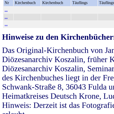
Nr
Kirchenbuch
Kirchenbuch
Täuflings
Täufling
...
...
...
Hinweise zu den Kirchenbücher
Das Original-Kirchenbuch von Jan
Diözesanarchiv Koszalin, früher Kö
Diözesanarchiv Koszalin, Seminar
des Kirchenbuches liegt in der Fr
Schwank-Straße 8, 36043 Fulda u
Heimatkreises Deutsch Krone, Lu
Hinweis: Derzeit ist das Fotograf