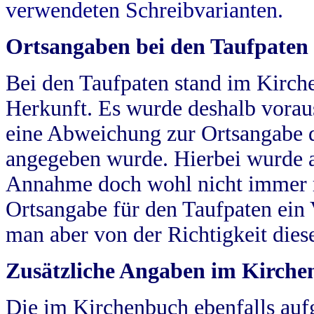
verwendeten Schreibvarianten.
Ortsangaben bei den Taufpaten
Bei den Taufpaten stand im Kirch
Herkunft. Es wurde deshalb vorausg
eine Abweichung zur Ortsangabe d
angegeben wurde. Hierbei wurde all
Annahme doch wohl nicht immer ric
Ortsangabe für den Taufpaten ein
man aber von der Richtigkeit die
Zusätzliche Angaben im Kirch
Die im Kirchenbuch ebenfalls auf