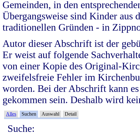
Gemeinden, in den entsprechende
Übergangsweise sind Kinder aus 
traditionellen Gründen - in Zippn
Autor dieser Abschrift ist der geb
Er weist auf folgende Sachverhalte
von einer Kopie des Original-Kirc
zweifelsfreie Fehler im Kirchenbuc
worden. Bei der Abschrift kann e
gekommen sein. Deshalb wird kein
Alles
Suchen
Auswahl
Detail
Suche: