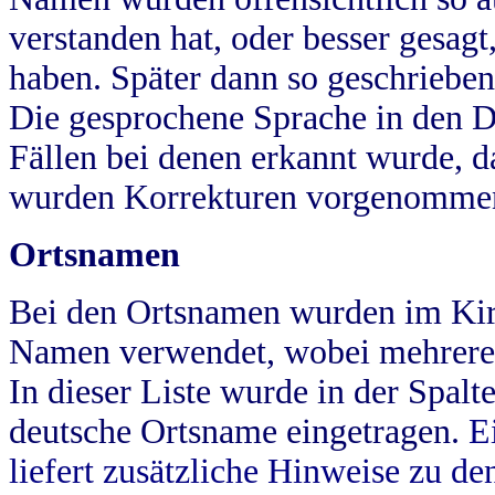
verstanden hat, oder besser gesag
haben. Später dann so geschrieben
Die gesprochene Sprache in den Dö
Fällen bei denen erkannt wurde, da
wurden Korrekturen vorgenomme
Ortsnamen
Bei den Ortsnamen wurden im Kir
Namen verwendet, wobei mehrere
In dieser Liste wurde in der Spalt
deutsche Ortsname eingetragen.
E
liefert zusätzliche Hinweise zu 