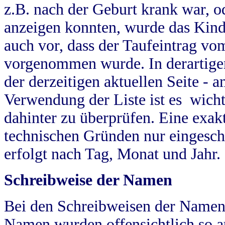
z.B. nach der Geburt krank war, od
anzeigen konnten, wurde das Kind
auch vor, dass der Taufeintrag vo
vorgenommen wurde. In derartigen
der derzeitigen aktuellen Seite -
Verwendung der Liste ist es wich
dahinter zu überprüfen. Eine exa
technischen Gründen nur eingesch
erfolgt nach Tag, Monat und Jahr.
Schreibweise der Namen
Bei den Schreibweisen der Namen
Namen wurden offensichtlich so a