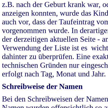
z.B. nach der Geburt krank war, od
anzeigen konnten, wurde das Kind
auch vor, dass der Taufeintrag vo
vorgenommen wurde. In derartigen
der derzeitigen aktuellen Seite -
Verwendung der Liste ist es wich
dahinter zu überprüfen. Eine exa
technischen Gründen nur eingesch
erfolgt nach Tag, Monat und Jahr.
Schreibweise der Namen
Bei den Schreibweisen der Namen
Namen wurden offensichtlich so a