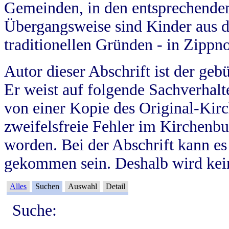
Gemeinden, in den entsprechende
Übergangsweise sind Kinder aus 
traditionellen Gründen - in Zippn
Autor dieser Abschrift ist der geb
Er weist auf folgende Sachverhalte
von einer Kopie des Original-Kirc
zweifelsfreie Fehler im Kirchenbuc
worden. Bei der Abschrift kann e
gekommen sein. Deshalb wird kein
Alles
Suchen
Auswahl
Detail
Suche: