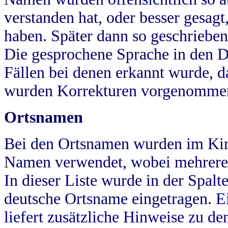
verstanden hat, oder besser gesag
haben. Später dann so geschrieben
Die gesprochene Sprache in den Dö
Fällen bei denen erkannt wurde, da
wurden Korrekturen vorgenomme
Ortsnamen
Bei den Ortsnamen wurden im Kir
Namen verwendet, wobei mehrere
In dieser Liste wurde in der Spalt
deutsche Ortsname eingetragen.
E
liefert zusätzliche Hinweise zu 