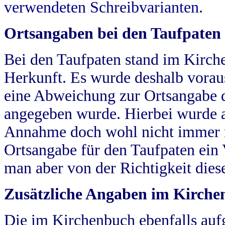
verwendeten Schreibvarianten.
Ortsangaben bei den Taufpaten
Bei den Taufpaten stand im Kirch
Herkunft. Es wurde deshalb vorausg
eine Abweichung zur Ortsangabe d
angegeben wurde. Hierbei wurde all
Annahme doch wohl nicht immer ric
Ortsangabe für den Taufpaten ein
man aber von der Richtigkeit die
Zusätzliche Angaben im Kirch
Die im Kirchenbuch ebenfalls auf