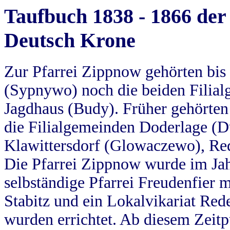
Taufbuch 1838 - 1866 der
Deutsch Krone
Zur Pfarrei Zippnow gehörten bi
(Sypnywo) noch die beiden Filial
Jagdhaus (Budy). Früher gehörten 
die Filialgemeinden Doderlage (D
Klawittersdorf (Glowaczewo), Red
Die Pfarrei Zippnow wurde im Jah
selbständige Pfarrei Freudenfier m
Stabitz und ein Lokalvikariat Red
wurden errichtet. Ab diesem Zeitp