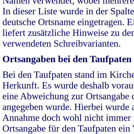
Namen verwendet, wobei mehrere
In dieser Liste wurde in der Spalt
deutsche Ortsname eingetragen.
E
liefert zusätzliche Hinweise zu 
verwendeten Schreibvarianten.
Ortsangaben bei den Taufpaten
Bei den Taufpaten stand im Kirch
Herkunft. Es wurde deshalb vorausg
eine Abweichung zur Ortsangabe d
angegeben wurde. Hierbei wurde all
Annahme doch wohl nicht immer ric
Ortsangabe für den Taufpaten ein