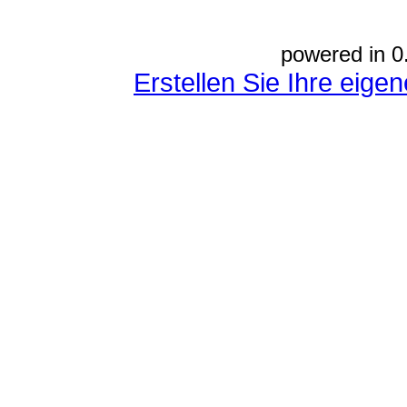
powered in 0
Erstellen Sie Ihre eig