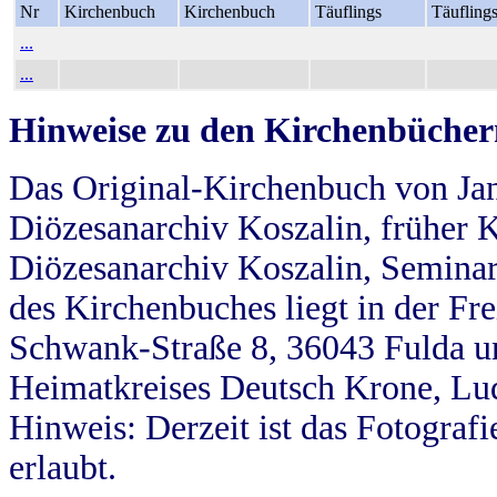
Nr
Kirchenbuch
Kirchenbuch
Täuflings
Täufling
...
...
Hinweise zu den Kirchenbücher
Das Original-Kirchenbuch von Jan
Diözesanarchiv Koszalin, früher Kö
Diözesanarchiv Koszalin, Seminar
des Kirchenbuches liegt in der Fr
Schwank-Straße 8, 36043 Fulda u
Heimatkreises Deutsch Krone, Lu
Hinweis: Derzeit ist das Fotograf
erlaubt.