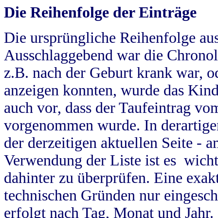
Die Reihenfolge der Einträge
Die ursprüngliche Reihenfolge au
Ausschlaggebend war die Chronol
z.B. nach der Geburt krank war, od
anzeigen konnten, wurde das Kind
auch vor, dass der Taufeintrag vo
vorgenommen wurde. In derartigen
der derzeitigen aktuellen Seite -
Verwendung der Liste ist es wich
dahinter zu überprüfen. Eine exa
technischen Gründen nur eingesch
erfolgt nach Tag, Monat und Jahr.