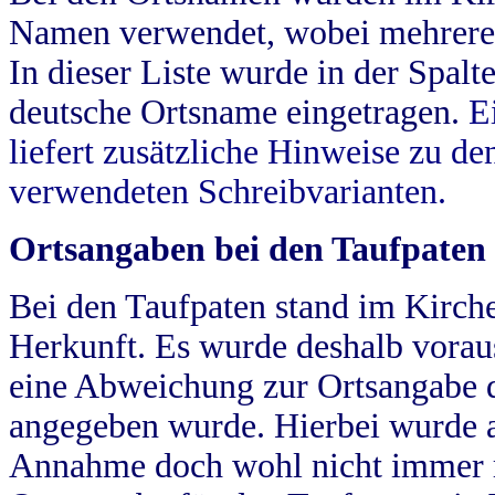
Namen verwendet, wobei mehrere
In dieser Liste wurde in der Spalt
deutsche Ortsname eingetragen.
E
liefert zusätzliche Hinweise zu 
verwendeten Schreibvarianten.
Ortsangaben bei den Taufpaten
Bei den Taufpaten stand im Kirch
Herkunft. Es wurde deshalb vorausg
eine Abweichung zur Ortsangabe d
angegeben wurde. Hierbei wurde all
Annahme doch wohl nicht immer ric