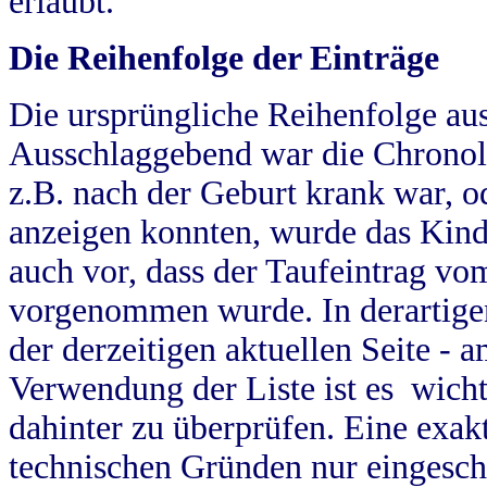
erlaubt.
Die Reihenfolge der Einträge
Die ursprüngliche Reihenfolge au
Ausschlaggebend war die Chronol
z.B. nach der Geburt krank war, od
anzeigen konnten, wurde das Kind
auch vor, dass der Taufeintrag vo
vorgenommen wurde. In derartigen
der derzeitigen aktuellen Seite -
Verwendung der Liste ist es wich
dahinter zu überprüfen. Eine exa
technischen Gründen nur eingesch