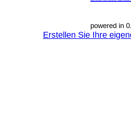
powered in 0
Erstellen Sie Ihre eig