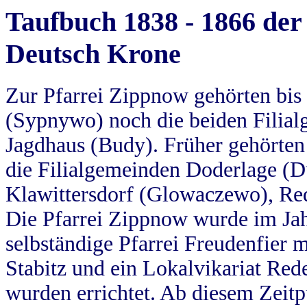
Taufbuch 1838 - 1866 der
Deutsch Krone
Zur Pfarrei Zippnow gehörten bi
(Sypnywo) noch die beiden Filial
Jagdhaus (Budy). Früher gehörten 
die Filialgemeinden Doderlage (D
Klawittersdorf (Glowaczewo), Red
Die Pfarrei Zippnow wurde im Jah
selbständige Pfarrei Freudenfier m
Stabitz und ein Lokalvikariat Red
wurden errichtet. Ab diesem Zeitp