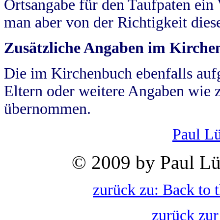
Ortsangabe für den Taufpaten ein
man aber von der Richtigkeit die
Zusätzliche Angaben im Kirch
Die im Kirchenbuch ebenfalls auf
Eltern oder weitere Angaben wie z
übernommen.
Paul L
© 2009 by Paul Lü
zurück zu: Back to 
zurück zur