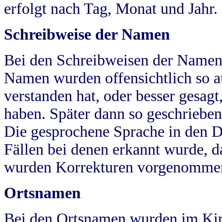
erfolgt nach Tag, Monat und Jahr.
Schreibweise der Namen
Bei den Schreibweisen der Namen
Namen wurden offensichtlich so a
verstanden hat, oder besser gesag
haben. Später dann so geschrieben
Die gesprochene Sprache in den Dö
Fällen bei denen erkannt wurde, da
wurden Korrekturen vorgenomme
Ortsnamen
Bei den Ortsnamen wurden im Kir