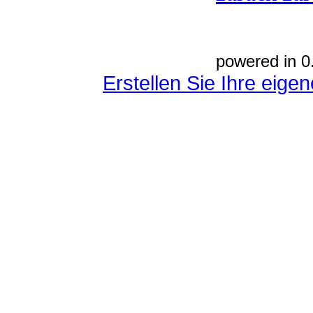
powered in 0
Erstellen Sie Ihre eig