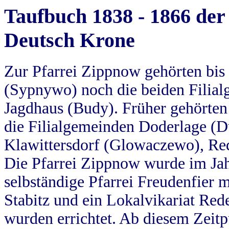
Taufbuch 1838 - 1866 der
Deutsch Krone
Zur Pfarrei Zippnow gehörten bi
(Sypnywo) noch die beiden Filial
Jagdhaus (Budy). Früher gehörten 
die Filialgemeinden Doderlage (D
Klawittersdorf (Glowaczewo), Red
Die Pfarrei Zippnow wurde im Jah
selbständige Pfarrei Freudenfier m
Stabitz und ein Lokalvikariat Red
wurden errichtet. Ab diesem Zeitp