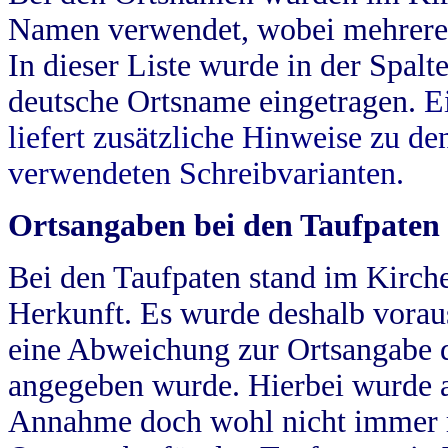
Namen verwendet, wobei mehrere
In dieser Liste wurde in der Spalt
deutsche Ortsname eingetragen.
E
liefert zusätzliche Hinweise zu 
verwendeten Schreibvarianten.
Ortsangaben bei den Taufpaten
Bei den Taufpaten stand im Kirch
Herkunft. Es wurde deshalb vorausg
eine Abweichung zur Ortsangabe d
angegeben wurde. Hierbei wurde all
Annahme doch wohl nicht immer ric