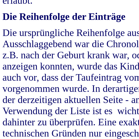
erlaubt.
Die Reihenfolge der Einträge
Die ursprüngliche Reihenfolge au
Ausschlaggebend war die Chronol
z.B. nach der Geburt krank war, od
anzeigen konnten, wurde das Kind
auch vor, dass der Taufeintrag vo
vorgenommen wurde. In derartigen
der derzeitigen aktuellen Seite -
Verwendung der Liste ist es wich
dahinter zu überprüfen. Eine exa
technischen Gründen nur eingesch