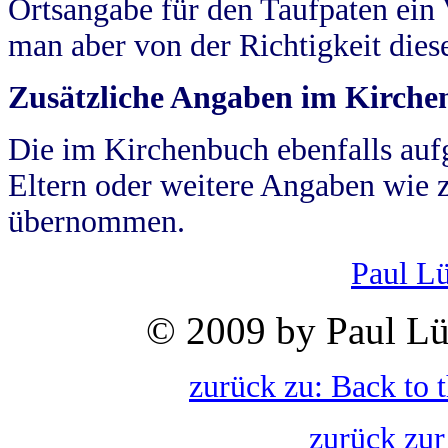
Ortsangabe für den Taufpaten ein
man aber von der Richtigkeit die
Zusätzliche Angaben im Kirch
Die im Kirchenbuch ebenfalls auf
Eltern oder weitere Angaben wie z
übernommen.
Paul L
© 2009 by Paul Lü
zurück zu: Back to 
zurück zur