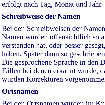
erfolgt nach Tag, Monat und Jahr.
Schreibweise der Namen
Bei den Schreibweisen der Namen
Namen wurden offensichtlich so a
verstanden hat, oder besser gesag
haben. Später dann so geschrieben
Die gesprochene Sprache in den Dö
Fällen bei denen erkannt wurde, da
wurden Korrekturen vorgenomme
Ortsnamen
Bei den Ortsnamen wurden im Kir