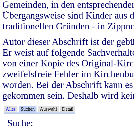
Gemeinden, in den entsprechende
Übergangsweise sind Kinder aus 
traditionellen Gründen - in Zippn
Autor dieser Abschrift ist der geb
Er weist auf folgende Sachverhalte
von einer Kopie des Original-Kirc
zweifelsfreie Fehler im Kirchenbuc
worden. Bei der Abschrift kann e
gekommen sein. Deshalb wird kein
Alles
Suchen
Auswahl
Detail
Suche: