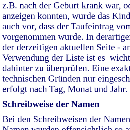
z.B. nach der Geburt krank war, od
anzeigen konnten, wurde das Kind
auch vor, dass der Taufeintrag vo
vorgenommen wurde. In derartigen
der derzeitigen aktuellen Seite -
Verwendung der Liste ist es wich
dahinter zu überprüfen. Eine exa
technischen Gründen nur eingesch
erfolgt nach Tag, Monat und Jahr.
Schreibweise der Namen
Bei den Schreibweisen der Namen
Namen wurden offensichtlich so a