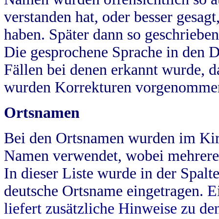
verstanden hat, oder besser gesag
haben. Später dann so geschrieben
Die gesprochene Sprache in den Dö
Fällen bei denen erkannt wurde, da
wurden Korrekturen vorgenomme
Ortsnamen
Bei den Ortsnamen wurden im Kir
Namen verwendet, wobei mehrere
In dieser Liste wurde in der Spalt
deutsche Ortsname eingetragen.
E
liefert zusätzliche Hinweise zu 