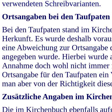
verwendeten Schreibvarianten.
Ortsangaben bei den Taufpaten
Bei den Taufpaten stand im Kirch
Herkunft. Es wurde deshalb vorausg
eine Abweichung zur Ortsangabe d
angegeben wurde. Hierbei wurde all
Annahme doch wohl nicht immer ric
Ortsangabe für den Taufpaten ein
man aber von der Richtigkeit die
Zusätzliche Angaben im Kirch
Die im Kirchenbuch ebenfalls auf