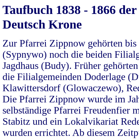
Taufbuch 1838 - 1866 der
Deutsch Krone
Zur Pfarrei Zippnow gehörten bi
(Sypnywo) noch die beiden Filial
Jagdhaus (Budy). Früher gehörten 
die Filialgemeinden Doderlage (D
Klawittersdorf (Glowaczewo), Red
Die Pfarrei Zippnow wurde im Jah
selbständige Pfarrei Freudenfier m
Stabitz und ein Lokalvikariat Red
wurden errichtet. Ab diesem Zeitp