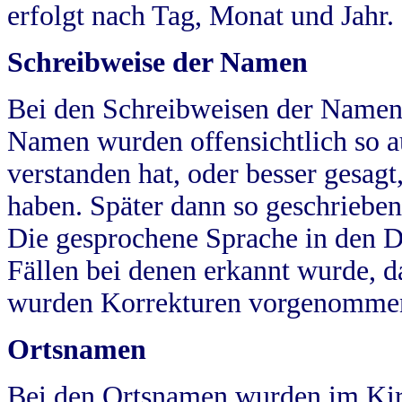
erfolgt nach Tag, Monat und Jahr.
Schreibweise der Namen
Bei den Schreibweisen der Namen
Namen wurden offensichtlich so a
verstanden hat, oder besser gesag
haben. Später dann so geschrieben
Die gesprochene Sprache in den Dö
Fällen bei denen erkannt wurde, da
wurden Korrekturen vorgenomme
Ortsnamen
Bei den Ortsnamen wurden im Kir