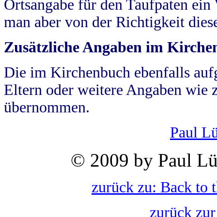
Ortsangabe für den Taufpaten ein
man aber von der Richtigkeit die
Zusätzliche Angaben im Kirch
Die im Kirchenbuch ebenfalls auf
Eltern oder weitere Angaben wie z
übernommen.
Paul L
© 2009 by Paul Lü
zurück zu: Back to 
zurück zur