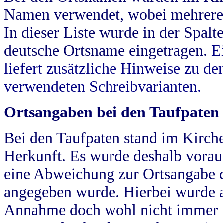
Namen verwendet, wobei mehrere
In dieser Liste wurde in der Spalt
deutsche Ortsname eingetragen.
E
liefert zusätzliche Hinweise zu 
verwendeten Schreibvarianten.
Ortsangaben bei den Taufpaten
Bei den Taufpaten stand im Kirch
Herkunft. Es wurde deshalb vorausg
eine Abweichung zur Ortsangabe d
angegeben wurde. Hierbei wurde all
Annahme doch wohl nicht immer ric