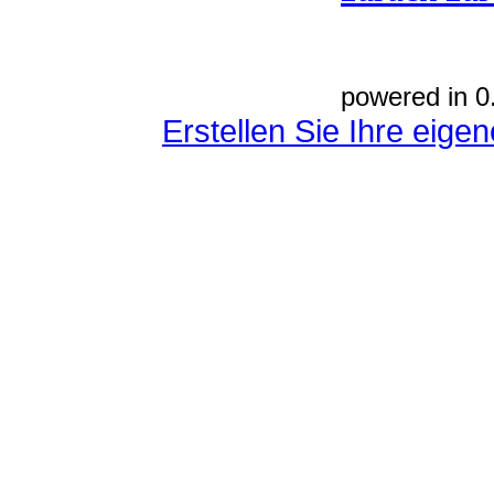
powered in 0
Erstellen Sie Ihre eig