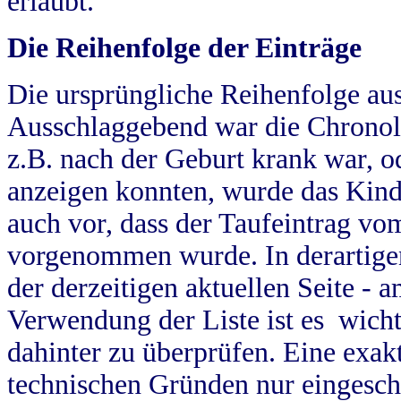
erlaubt.
Die Reihenfolge der Einträge
Die ursprüngliche Reihenfolge au
Ausschlaggebend war die Chronol
z.B. nach der Geburt krank war, od
anzeigen konnten, wurde das Kind
auch vor, dass der Taufeintrag vo
vorgenommen wurde. In derartigen
der derzeitigen aktuellen Seite -
Verwendung der Liste ist es wich
dahinter zu überprüfen. Eine exa
technischen Gründen nur eingesch