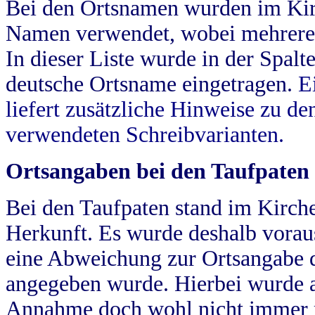
Bei den Ortsnamen wurden im Kir
Namen verwendet, wobei mehrere
In dieser Liste wurde in der Spalt
deutsche Ortsname eingetragen.
E
liefert zusätzliche Hinweise zu 
verwendeten Schreibvarianten.
Ortsangaben bei den Taufpaten
Bei den Taufpaten stand im Kirch
Herkunft. Es wurde deshalb vorausg
eine Abweichung zur Ortsangabe d
angegeben wurde. Hierbei wurde all
Annahme doch wohl nicht immer ric