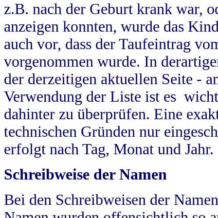
z.B. nach der Geburt krank war, od
anzeigen konnten, wurde das Kind
auch vor, dass der Taufeintrag vo
vorgenommen wurde. In derartigen
der derzeitigen aktuellen Seite -
Verwendung der Liste ist es wich
dahinter zu überprüfen. Eine exa
technischen Gründen nur eingesch
erfolgt nach Tag, Monat und Jahr.
Schreibweise der Namen
Bei den Schreibweisen der Namen
Namen wurden offensichtlich so a