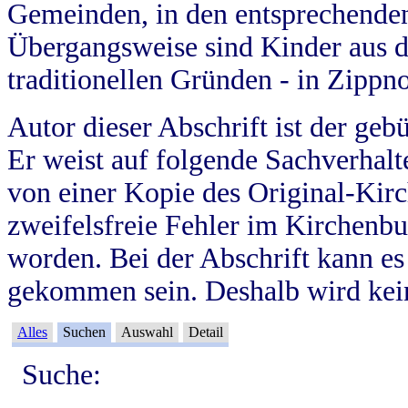
Gemeinden, in den entsprechende
Übergangsweise sind Kinder aus 
traditionellen Gründen - in Zippn
Autor dieser Abschrift ist der geb
Er weist auf folgende Sachverhalte
von einer Kopie des Original-Kirc
zweifelsfreie Fehler im Kirchenbuc
worden. Bei der Abschrift kann e
gekommen sein. Deshalb wird kein
Alles
Suchen
Auswahl
Detail
Suche: