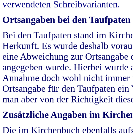
verwendeten Schreibvarianten.
Ortsangaben bei den Taufpaten
Bei den Taufpaten stand im Kirch
Herkunft. Es wurde deshalb vorausg
eine Abweichung zur Ortsangabe d
angegeben wurde. Hierbei wurde all
Annahme doch wohl nicht immer ric
Ortsangabe für den Taufpaten ein
man aber von der Richtigkeit die
Zusätzliche Angaben im Kirch
Die im Kirchenbuch ebenfalls auf