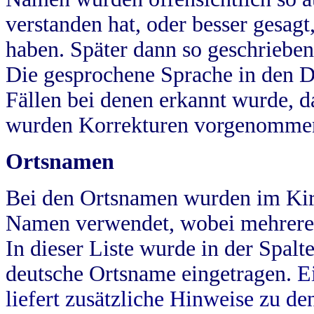
verstanden hat, oder besser gesag
haben. Später dann so geschrieben
Die gesprochene Sprache in den Dö
Fällen bei denen erkannt wurde, da
wurden Korrekturen vorgenomme
Ortsnamen
Bei den Ortsnamen wurden im Kir
Namen verwendet, wobei mehrere
In dieser Liste wurde in der Spalt
deutsche Ortsname eingetragen.
E
liefert zusätzliche Hinweise zu 