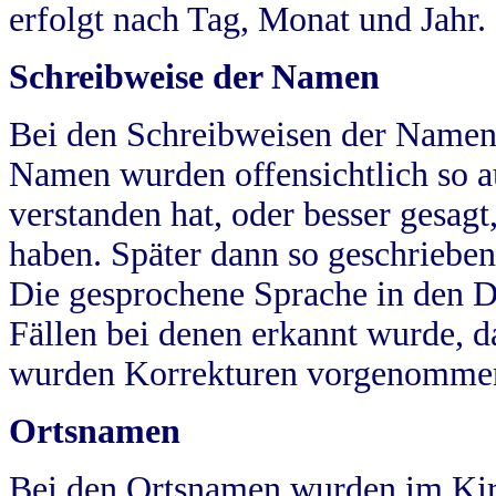
erfolgt nach Tag, Monat und Jahr.
Schreibweise der Namen
Bei den Schreibweisen der Namen
Namen wurden offensichtlich so a
verstanden hat, oder besser gesag
haben. Später dann so geschrieben
Die gesprochene Sprache in den Dö
Fällen bei denen erkannt wurde, da
wurden Korrekturen vorgenomme
Ortsnamen
Bei den Ortsnamen wurden im Kir