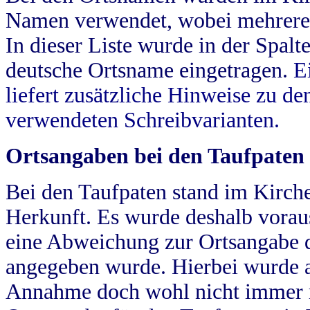
Namen verwendet, wobei mehrere
In dieser Liste wurde in der Spalt
deutsche Ortsname eingetragen.
E
liefert zusätzliche Hinweise zu 
verwendeten Schreibvarianten.
Ortsangaben bei den Taufpaten
Bei den Taufpaten stand im Kirch
Herkunft. Es wurde deshalb vorausg
eine Abweichung zur Ortsangabe d
angegeben wurde. Hierbei wurde all
Annahme doch wohl nicht immer ric