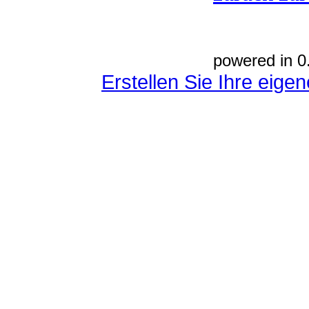
powered in 0
Erstellen Sie Ihre eig