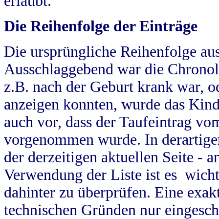
erlaubt.
Die Reihenfolge der Einträge
Die ursprüngliche Reihenfolge au
Ausschlaggebend war die Chronol
z.B. nach der Geburt krank war, od
anzeigen konnten, wurde das Kind
auch vor, dass der Taufeintrag vo
vorgenommen wurde. In derartigen
der derzeitigen aktuellen Seite -
Verwendung der Liste ist es wich
dahinter zu überprüfen. Eine exa
technischen Gründen nur eingesch