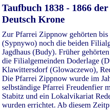
Taufbuch 1838 - 1866 der
Deutsch Krone
Zur Pfarrei Zippnow gehörten bi
(Sypnywo) noch die beiden Filial
Jagdhaus (Budy). Früher gehörten 
die Filialgemeinden Doderlage (D
Klawittersdorf (Glowaczewo), Red
Die Pfarrei Zippnow wurde im Jah
selbständige Pfarrei Freudenfier m
Stabitz und ein Lokalvikariat Red
wurden errichtet. Ab diesem Zeitp