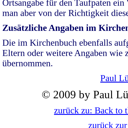
Ortsangabe für den Taufpaten ein
man aber von der Richtigkeit die
Zusätzliche Angaben im Kirch
Die im Kirchenbuch ebenfalls auf
Eltern oder weitere Angaben wie z
übernommen.
Paul L
© 2009 by Paul Lü
zurück zu: Back to 
zurück zur