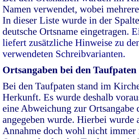
Namen verwendet, wobei mehrere
In dieser Liste wurde in der Spalt
deutsche Ortsname eingetragen.
E
liefert zusätzliche Hinweise zu 
verwendeten Schreibvarianten.
Ortsangaben bei den Taufpaten
Bei den Taufpaten stand im Kirch
Herkunft. Es wurde deshalb vorausg
eine Abweichung zur Ortsangabe d
angegeben wurde. Hierbei wurde all
Annahme doch wohl nicht immer ric