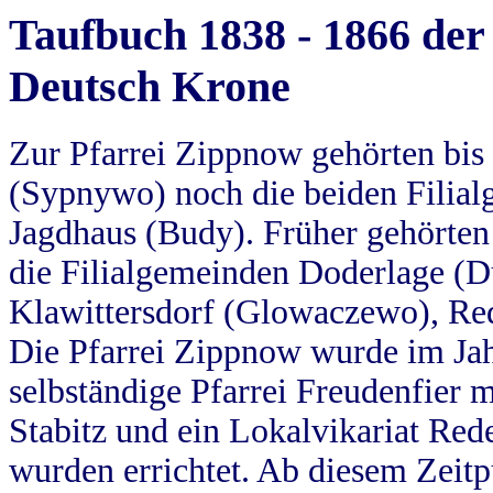
Taufbuch 1838 - 1866 der
Deutsch Krone
Zur Pfarrei Zippnow gehörten bi
(Sypnywo) noch die beiden Filial
Jagdhaus (Budy). Früher gehörten 
die Filialgemeinden Doderlage (D
Klawittersdorf (Glowaczewo), Red
Die Pfarrei Zippnow wurde im Jah
selbständige Pfarrei Freudenfier m
Stabitz und ein Lokalvikariat Red
wurden errichtet. Ab diesem Zeitp