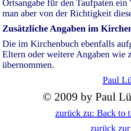
Ortsangabe für den Taufpaten ein
man aber von der Richtigkeit die
Zusätzliche Angaben im Kirch
Die im Kirchenbuch ebenfalls auf
Eltern oder weitere Angaben wie z
übernommen.
Paul L
© 2009 by Paul Lü
zurück zu: Back to 
zurück zur