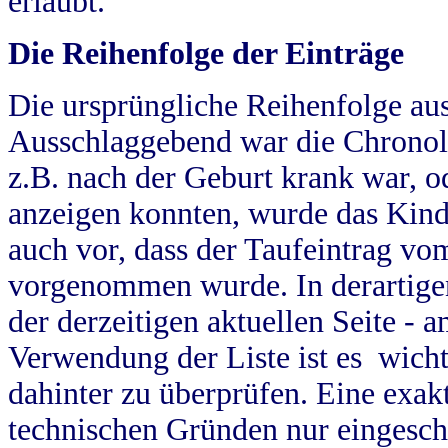
erlaubt.
Die Reihenfolge der Einträge
Die ursprüngliche Reihenfolge au
Ausschlaggebend war die Chronol
z.B. nach der Geburt krank war, od
anzeigen konnten, wurde das Kind
auch vor, dass der Taufeintrag vo
vorgenommen wurde. In derartigen
der derzeitigen aktuellen Seite -
Verwendung der Liste ist es wich
dahinter zu überprüfen. Eine exa
technischen Gründen nur eingesch