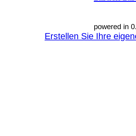
powered in 0
Erstellen Sie Ihre eig