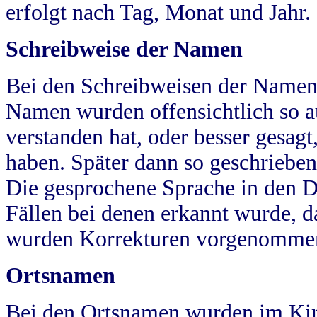
erfolgt nach Tag, Monat und Jahr.
Schreibweise der Namen
Bei den Schreibweisen der Namen
Namen wurden offensichtlich so a
verstanden hat, oder besser gesag
haben. Später dann so geschrieben
Die gesprochene Sprache in den Dö
Fällen bei denen erkannt wurde, da
wurden Korrekturen vorgenomme
Ortsnamen
Bei den Ortsnamen wurden im Kir