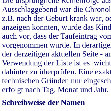
Die ursprüngliche Reihenfolge au
Ausschlaggebend war die Chronol
z.B. nach der Geburt krank war, od
anzeigen konnten, wurde das Kind
auch vor, dass der Taufeintrag vo
vorgenommen wurde. In derartigen
der derzeitigen aktuellen Seite -
Verwendung der Liste ist es wich
dahinter zu überprüfen. Eine exa
technischen Gründen nur eingesch
erfolgt nach Tag, Monat und Jahr.
Schreibweise der Namen