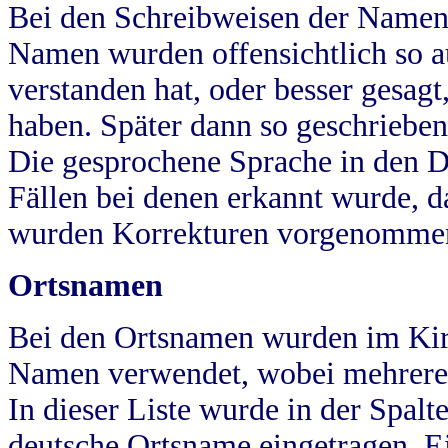
Bei den Schreibweisen der Namen
Namen wurden offensichtlich so a
verstanden hat, oder besser gesag
haben. Später dann so geschrieben
Die gesprochene Sprache in den Dö
Fällen bei denen erkannt wurde, da
wurden Korrekturen vorgenomme
Ortsnamen
Bei den Ortsnamen wurden im Kir
Namen verwendet, wobei mehrere
In dieser Liste wurde in der Spalt
deutsche Ortsname eingetragen.
E