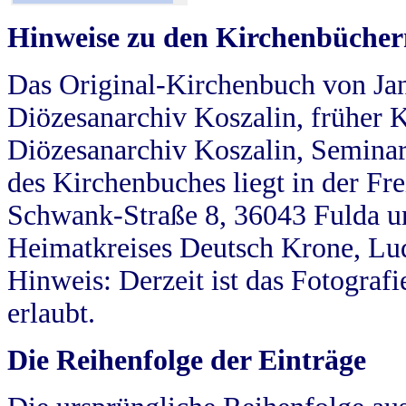
Hinweise zu den Kirchenbücher
Das Original-Kirchenbuch von Jan
Diözesanarchiv Koszalin, früher Kö
Diözesanarchiv Koszalin, Seminar
des Kirchenbuches liegt in der Fr
Schwank-Straße 8, 36043 Fulda u
Heimatkreises Deutsch Krone, Lu
Hinweis: Derzeit ist das Fotograf
erlaubt.
Die Reihenfolge der Einträge