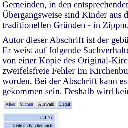
Gemeinden, in den entsprechende
Übergangsweise sind Kinder aus 
traditionellen Gründen - in Zippn
Autor dieser Abschrift ist der geb
Er weist auf folgende Sachverhalte
von einer Kopie des Original-Kirc
zweifelsfreie Fehler im Kirchenbuc
worden. Bei der Abschrift kann e
gekommen sein. Deshalb wird kein
Alles
Suchen
Auswahl
Detail
Lfd-Nr:
Seite im Kirchenbuch: