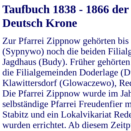
Taufbuch 1838 - 1866 der
Deutsch Krone
Zur Pfarrei Zippnow gehörten bi
(Sypnywo) noch die beiden Filial
Jagdhaus (Budy). Früher gehörten 
die Filialgemeinden Doderlage (D
Klawittersdorf (Glowaczewo), Red
Die Pfarrei Zippnow wurde im Jah
selbständige Pfarrei Freudenfier m
Stabitz und ein Lokalvikariat Red
wurden errichtet. Ab diesem Zeitp