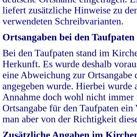
liefert zusätzliche Hinweise zu 
verwendeten Schreibvarianten.
Ortsangaben bei den Taufpaten
Bei den Taufpaten stand im Kirch
Herkunft. Es wurde deshalb vorausg
eine Abweichung zur Ortsangabe d
angegeben wurde. Hierbei wurde all
Annahme doch wohl nicht immer ric
Ortsangabe für den Taufpaten ein
man aber von der Richtigkeit die
Zusätzliche Angaben im Kirch