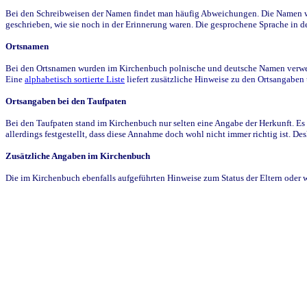
Bei den Schreibweisen der Namen findet man häufig Abweichungen. Die Namen wur
geschrieben, wie sie noch in der Erinnerung waren. Die gesprochene Sprache in de
Ortsnamen
Bei den Ortsnamen wurden im Kirchenbuch polnische und deutsche Namen verwende
Eine
alphabetisch sortierte Liste
liefert zusätzliche Hinweise zu den Ortsangabe
Ortsangaben bei den Taufpaten
Bei den Taufpaten stand im Kirchenbuch nur selten eine Angabe der Herkunft. Es 
allerdings festgestellt, dass diese Annahme doch wohl nicht immer richtig ist. D
Zusätzliche Angaben im Kirchenbuch
Die im Kirchenbuch ebenfalls aufgeführten Hinweise zum Status der Eltern oder 