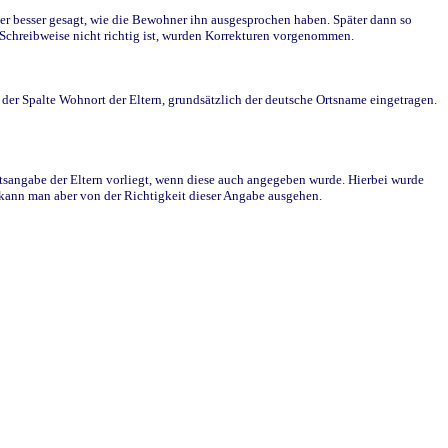
r besser gesagt, wie die Bewohner ihn ausgesprochen haben. Später dann so
e Schreibweise nicht richtig ist, wurden Korrekturen vorgenommen.
r Spalte Wohnort der Eltern, grundsätzlich der deutsche Ortsname eingetragen.
rtsangabe der Eltern vorliegt, wenn diese auch angegeben wurde. Hierbei wurde
d kann man aber von der Richtigkeit dieser Angabe ausgehen.