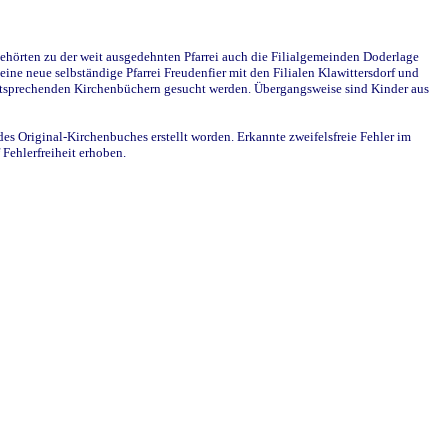
ehörten zu der weit ausgedehnten Pfarrei auch die Filialgemeinden Doderlage
ine neue selbständige Pfarrei Freudenfier mit den Filialen Klawittersdorf und
 entsprechenden Kirchenbüchern gesucht werden. Übergangsweise sind Kinder aus
des Original-Kirchenbuches erstellt worden. Erkannte zweifelsfreie Fehler im
Fehlerfreiheit erhoben.