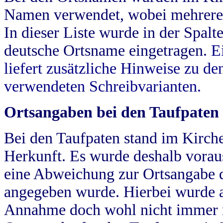
Namen verwendet, wobei mehrere
In dieser Liste wurde in der Spalt
deutsche Ortsname eingetragen.
E
liefert zusätzliche Hinweise zu 
verwendeten Schreibvarianten.
Ortsangaben bei den Taufpaten
Bei den Taufpaten stand im Kirch
Herkunft. Es wurde deshalb vorausg
eine Abweichung zur Ortsangabe d
angegeben wurde. Hierbei wurde all
Annahme doch wohl nicht immer ric