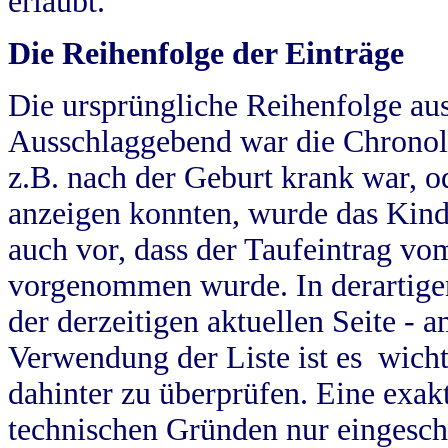
erlaubt.
Die Reihenfolge der Einträge
Die ursprüngliche Reihenfolge au
Ausschlaggebend war die Chronol
z.B. nach der Geburt krank war, od
anzeigen konnten, wurde das Kind
auch vor, dass der Taufeintrag vo
vorgenommen wurde. In derartigen
der derzeitigen aktuellen Seite -
Verwendung der Liste ist es wich
dahinter zu überprüfen. Eine exa
technischen Gründen nur eingesch