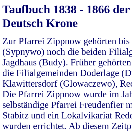
Taufbuch 1838 - 1866 der
Deutsch Krone
Zur Pfarrei Zippnow gehörten bi
(Sypnywo) noch die beiden Filial
Jagdhaus (Budy). Früher gehörten 
die Filialgemeinden Doderlage (D
Klawittersdorf (Glowaczewo), Red
Die Pfarrei Zippnow wurde im Jah
selbständige Pfarrei Freudenfier m
Stabitz und ein Lokalvikariat Red
wurden errichtet. Ab diesem Zeitp