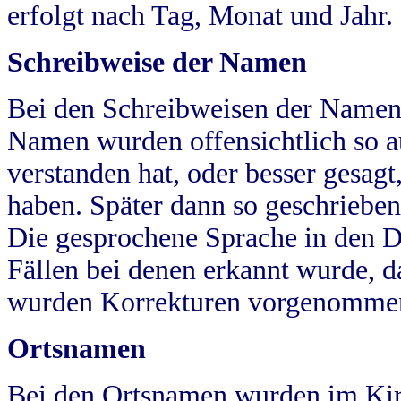
erfolgt nach Tag, Monat und Jahr.
Schreibweise der Namen
Bei den Schreibweisen der Namen
Namen wurden offensichtlich so a
verstanden hat, oder besser gesag
haben. Später dann so geschrieben
Die gesprochene Sprache in den Dö
Fällen bei denen erkannt wurde, da
wurden Korrekturen vorgenomme
Ortsnamen
Bei den Ortsnamen wurden im Kir