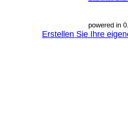
powered in 0
Erstellen Sie Ihre eig