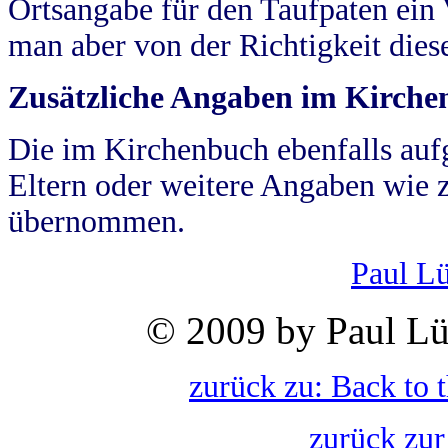
Ortsangabe für den Taufpaten ein
man aber von der Richtigkeit die
Zusätzliche Angaben im Kirch
Die im Kirchenbuch ebenfalls auf
Eltern oder weitere Angaben wie z
übernommen.
Paul L
© 2009 by Paul Lü
zurück zu: Back to 
zurück zur