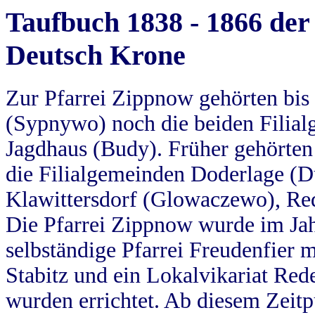
Taufbuch 1838 - 1866 der
Deutsch Krone
Zur Pfarrei Zippnow gehörten bi
(Sypnywo) noch die beiden Filial
Jagdhaus (Budy). Früher gehörten 
die Filialgemeinden Doderlage (D
Klawittersdorf (Glowaczewo), Red
Die Pfarrei Zippnow wurde im Jah
selbständige Pfarrei Freudenfier m
Stabitz und ein Lokalvikariat Red
wurden errichtet. Ab diesem Zeitp