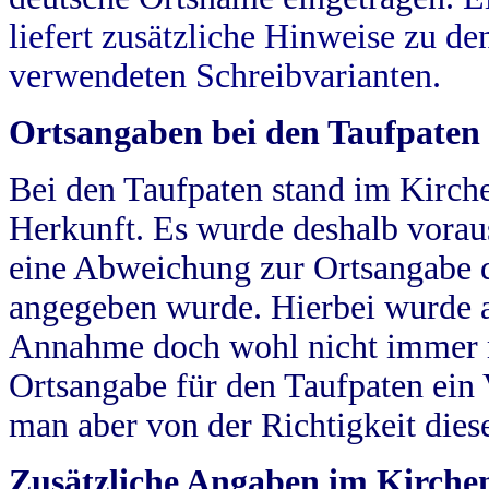
liefert zusätzliche Hinweise zu 
verwendeten Schreibvarianten.
Ortsangaben bei den Taufpaten
Bei den Taufpaten stand im Kirch
Herkunft. Es wurde deshalb vorausg
eine Abweichung zur Ortsangabe d
angegeben wurde. Hierbei wurde all
Annahme doch wohl nicht immer ric
Ortsangabe für den Taufpaten ein
man aber von der Richtigkeit die
Zusätzliche Angaben im Kirch