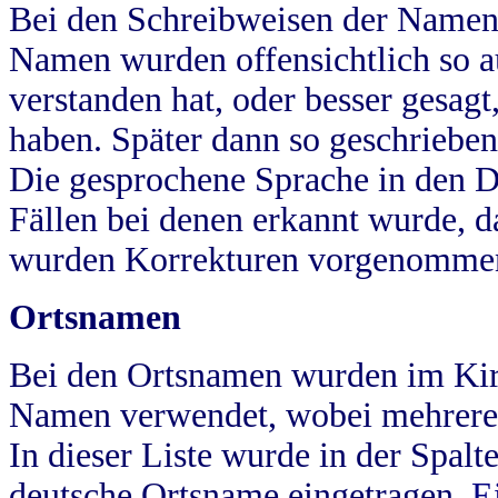
Bei den Schreibweisen der Namen
Namen wurden offensichtlich so a
verstanden hat, oder besser gesag
haben. Später dann so geschrieben
Die gesprochene Sprache in den Dö
Fällen bei denen erkannt wurde, da
wurden Korrekturen vorgenomme
Ortsnamen
Bei den Ortsnamen wurden im Kir
Namen verwendet, wobei mehrere
In dieser Liste wurde in der Spalt
deutsche Ortsname eingetragen.
E