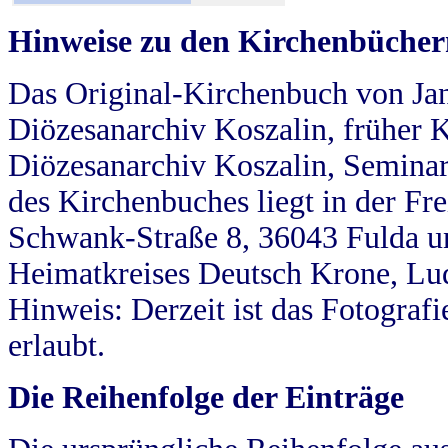
Hinweise zu den Kirchenbücher
Das Original-Kirchenbuch von Jan
Diözesanarchiv Koszalin, früher Kö
Diözesanarchiv Koszalin, Seminar
des Kirchenbuches liegt in der Fr
Schwank-Straße 8, 36043 Fulda u
Heimatkreises Deutsch Krone, Lu
Hinweis: Derzeit ist das Fotograf
erlaubt.
Die Reihenfolge der Einträge