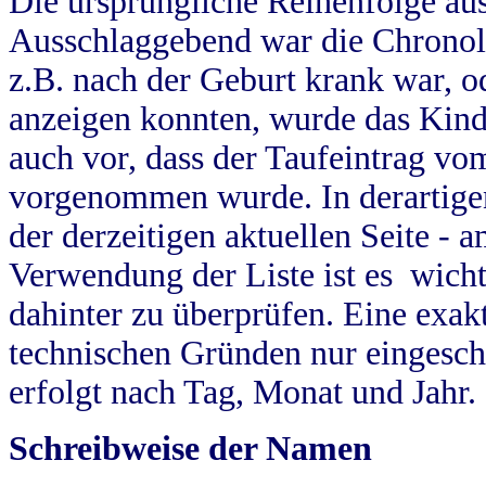
Die ursprüngliche Reihenfolge au
Ausschlaggebend war die Chronol
z.B. nach der Geburt krank war, od
anzeigen konnten, wurde das Kind
auch vor, dass der Taufeintrag vo
vorgenommen wurde. In derartigen
der derzeitigen aktuellen Seite -
Verwendung der Liste ist es wich
dahinter zu überprüfen. Eine exa
technischen Gründen nur eingesch
erfolgt nach Tag, Monat und Jahr.
Schreibweise der Namen