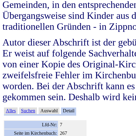
Gemeinden, in den entsprechende
Übergangsweise sind Kinder aus 
traditionellen Gründen - in Zippn
Autor dieser Abschrift ist der geb
Er weist auf folgende Sachverhalte
von einer Kopie des Original-Kirc
zweifelsfreie Fehler im Kirchenbuc
worden. Bei der Abschrift kann e
gekommen sein. Deshalb wird kein
Alles
Suchen
Auswahl
Detail
Lfd-Nr:
7
Seite im Kirchenbuch:
267