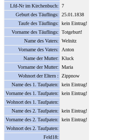
Lfd-Nr im Kirchenbuch:
7
Geburt des Täuflings:
25.01.1838
Taufe des Täuflings:
kein Eintrag!
Vorname des Täuflings:
Totgeburt!
Name des Vaters:
Welnitz
Vorname des Vaters:
Anton
Name der Mutter:
Kluck
Vorname der Mutter:
Maria
Wohnort der Eltern :
Zippnow
Name des 1. Taufpaten:
kein Eintrag!
Vorname des 1. Taufpaten:
kein Eintrag!
Wohnort des 1. Taufpaten:
Name des 2. Taufpaten:
kein Eintrag!
Vorname des 2. Taufpaten:
kein Eintrag!
Wohnort des 2. Taufpaten:
Feld18: