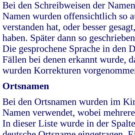
Bei den Schreibweisen der Namen
Namen wurden offensichtlich so a
verstanden hat, oder besser gesag
haben. Später dann so geschrieben
Die gesprochene Sprache in den Dö
Fällen bei denen erkannt wurde, da
wurden Korrekturen vorgenomme
Ortsnamen
Bei den Ortsnamen wurden im Kir
Namen verwendet, wobei mehrere
In dieser Liste wurde in der Spalt
deutsche Ortsname eingetragen.
E