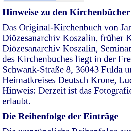
Hinweise zu den Kirchenbücher
Das Original-Kirchenbuch von Jan
Diözesanarchiv Koszalin, früher Kö
Diözesanarchiv Koszalin, Seminar
des Kirchenbuches liegt in der Fr
Schwank-Straße 8, 36043 Fulda u
Heimatkreises Deutsch Krone, Lu
Hinweis: Derzeit ist das Fotograf
erlaubt.
Die Reihenfolge der Einträge