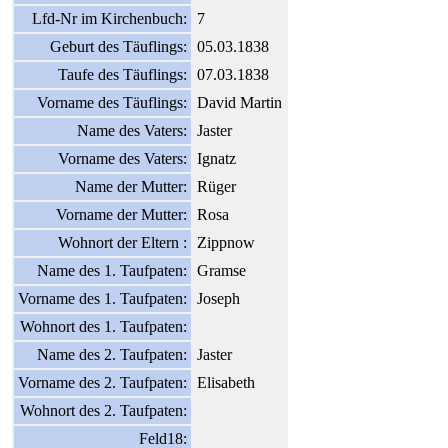
Lfd-Nr im Kirchenbuch:
7
Geburt des Täuflings:
05.03.1838
Taufe des Täuflings:
07.03.1838
Vorname des Täuflings:
David Martin
Name des Vaters:
Jaster
Vorname des Vaters:
Ignatz
Name der Mutter:
Rüger
Vorname der Mutter:
Rosa
Wohnort der Eltern :
Zippnow
Name des 1. Taufpaten:
Gramse
Vorname des 1. Taufpaten:
Joseph
Wohnort des 1. Taufpaten:
Name des 2. Taufpaten:
Jaster
Vorname des 2. Taufpaten:
Elisabeth
Wohnort des 2. Taufpaten:
Feld18: