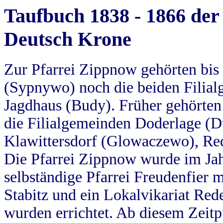
Taufbuch 1838 - 1866 der
Deutsch Krone
Zur Pfarrei Zippnow gehörten bi
(Sypnywo) noch die beiden Filial
Jagdhaus (Budy). Früher gehörten 
die Filialgemeinden Doderlage (D
Klawittersdorf (Glowaczewo), Red
Die Pfarrei Zippnow wurde im Jah
selbständige Pfarrei Freudenfier m
Stabitz und ein Lokalvikariat Red
wurden errichtet. Ab diesem Zeitp