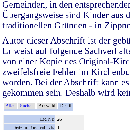
Gemeinden, in den entsprechende
Übergangsweise sind Kinder aus 
traditionellen Gründen - in Zippn
Autor dieser Abschrift ist der geb
Er weist auf folgende Sachverhalte
von einer Kopie des Original-Kirc
zweifelsfreie Fehler im Kirchenbuc
worden. Bei der Abschrift kann e
gekommen sein. Deshalb wird kein
Alles
Suchen
Auswahl
Detail
Lfd-Nr:
26
Seite im Kirchenbuch:
1