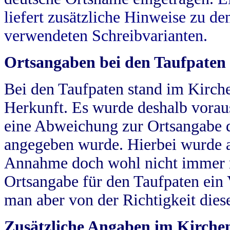
liefert zusätzliche Hinweise zu 
verwendeten Schreibvarianten.
Ortsangaben bei den Taufpaten
Bei den Taufpaten stand im Kirch
Herkunft. Es wurde deshalb vorausg
eine Abweichung zur Ortsangabe d
angegeben wurde. Hierbei wurde all
Annahme doch wohl nicht immer ric
Ortsangabe für den Taufpaten ein
man aber von der Richtigkeit die
Zusätzliche Angaben im Kirch