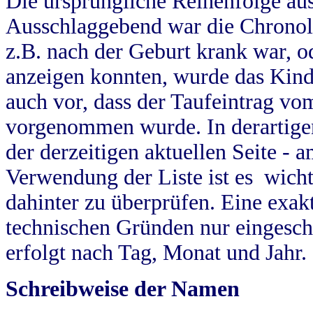
Die ursprüngliche Reihenfolge au
Ausschlaggebend war die Chronol
z.B. nach der Geburt krank war, od
anzeigen konnten, wurde das Kind
auch vor, dass der Taufeintrag vo
vorgenommen wurde. In derartigen
der derzeitigen aktuellen Seite -
Verwendung der Liste ist es wich
dahinter zu überprüfen. Eine exa
technischen Gründen nur eingesch
erfolgt nach Tag, Monat und Jahr.
Schreibweise der Namen