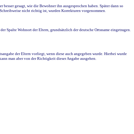
r besser gesagt, wie die Bewohner ihn ausgesprochen haben. Später dann so
e Schreibweise nicht richtig ist, wurden Korrekturen vorgenommen.
r Spalte Wohnort der Eltern, grundsätzlich der deutsche Ortsname eingetragen.
rtsangabe der Eltern vorliegt, wenn diese auch angegeben wurde. Hierbei wurde
d kann man aber von der Richtigkeit dieser Angabe ausgehen.