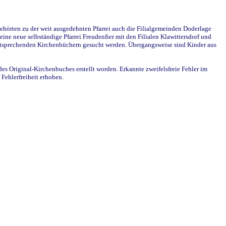
ehörten zu der weit ausgedehnten Pfarrei auch die Filialgemeinden Doderlage
ine neue selbständige Pfarrei Freudenfier mit den Filialen Klawittersdorf und
 entsprechenden Kirchenbüchern gesucht werden. Übergangsweise sind Kinder aus
des Original-Kirchenbuches erstellt worden. Erkannte zweifelsfreie Fehler im
Fehlerfreiheit erhoben.