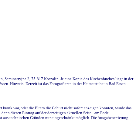
in, Seminarryjna 2, 75-817 Koszalin. Je eine Kopie des Kirchenbuches liegt in der
en. Hinweis: Derzeit ist das Fotografieren in der Heimatstube in Bad Essen
krank war, oder die Eltern die Geburt nicht sofort anzeigen konnten, wurde das
ann diesen Eintrag auf der derzeitigen aktuellen Seite - am Ende -
st aus technischen Gründen nur eingeschränkt möglich. Die Ausgabesortierung