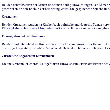
Bei den Schreibweisen der Namen findet man häufig Abweichungen. Die Namen wur
geschrieben, wie sie noch in der Erinnerung waren. Die gesprochene Sprache in de
Ortsnamen
Bei den Ortsnamen wurden im Kirchenbuch polnische und deutsche Namen verwende
Eine
alphabetisch sortierte Liste
liefert zusätzliche Hinweise zu den Ortsangabe
Ortsangaben bei den Taufpaten
Bei den Taufpaten stand im Kirchenbuch nur selten eine Angabe der Herkunft. Es 
allerdings festgestellt, dass diese Annahme doch wohl nicht immer richtig ist. D
Zusätzliche Angaben im Kirchenbuch
Die im Kirchenbuch ebenfalls aufgeführten Hinweise zum Status der Eltern oder 