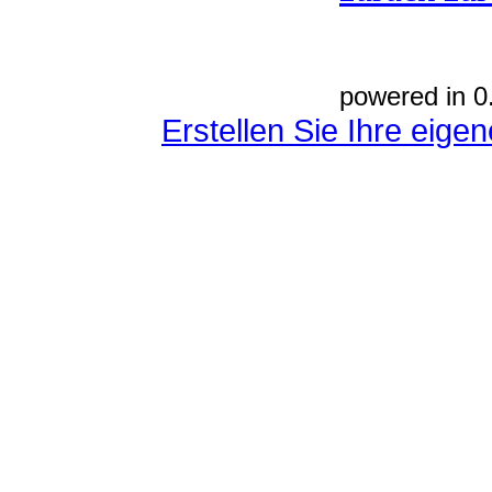
powered in 0
Erstellen Sie Ihre eig