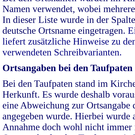
Namen verwendet, wobei mehrere
In dieser Liste wurde in der Spalt
deutsche Ortsname eingetragen.
E
liefert zusätzliche Hinweise zu 
verwendeten Schreibvarianten.
Ortsangaben bei den Taufpaten
Bei den Taufpaten stand im Kirch
Herkunft. Es wurde deshalb vorausg
eine Abweichung zur Ortsangabe d
angegeben wurde. Hierbei wurde all
Annahme doch wohl nicht immer ric