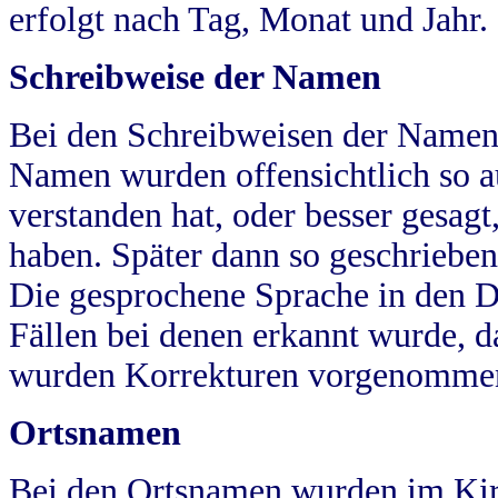
erfolgt nach Tag, Monat und Jahr.
Schreibweise der Namen
Bei den Schreibweisen der Namen
Namen wurden offensichtlich so a
verstanden hat, oder besser gesag
haben. Später dann so geschrieben
Die gesprochene Sprache in den Dö
Fällen bei denen erkannt wurde, da
wurden Korrekturen vorgenomme
Ortsnamen
Bei den Ortsnamen wurden im Kir