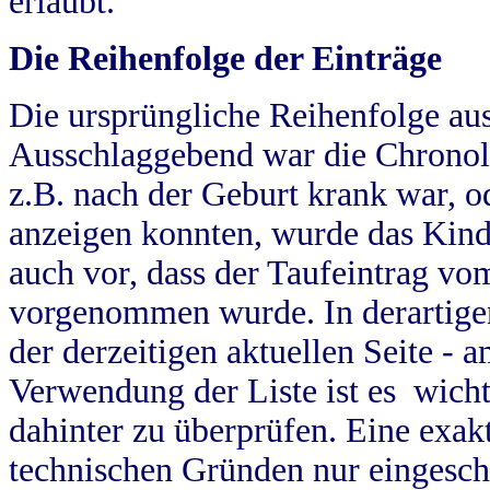
erlaubt.
Die Reihenfolge der Einträge
Die ursprüngliche Reihenfolge au
Ausschlaggebend war die Chronol
z.B. nach der Geburt krank war, od
anzeigen konnten, wurde das Kind
auch vor, dass der Taufeintrag vo
vorgenommen wurde. In derartigen
der derzeitigen aktuellen Seite -
Verwendung der Liste ist es wich
dahinter zu überprüfen. Eine exa
technischen Gründen nur eingesch