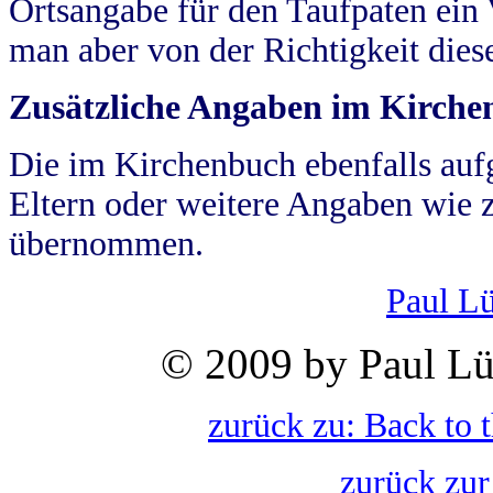
Ortsangabe für den Taufpaten ein
man aber von der Richtigkeit die
Zusätzliche Angaben im Kirch
Die im Kirchenbuch ebenfalls auf
Eltern oder weitere Angaben wie z
übernommen.
Paul L
© 2009 by Paul Lü
zurück zu: Back to 
zurück zur