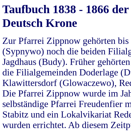
Taufbuch 1838 - 1866 der
Deutsch Krone
Zur Pfarrei Zippnow gehörten bi
(Sypnywo) noch die beiden Filial
Jagdhaus (Budy). Früher gehörten 
die Filialgemeinden Doderlage (D
Klawittersdorf (Glowaczewo), Red
Die Pfarrei Zippnow wurde im Jah
selbständige Pfarrei Freudenfier m
Stabitz und ein Lokalvikariat Red
wurden errichtet. Ab diesem Zeitp