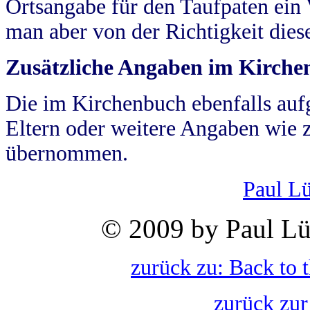
Ortsangabe für den Taufpaten ein
man aber von der Richtigkeit die
Zusätzliche Angaben im Kirch
Die im Kirchenbuch ebenfalls auf
Eltern oder weitere Angaben wie z
übernommen.
Paul L
© 2009 by Paul Lü
zurück zu: Back to 
zurück zur