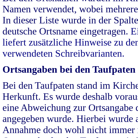
Namen verwendet, wobei mehrere
In dieser Liste wurde in der Spalt
deutsche Ortsname eingetragen.
E
liefert zusätzliche Hinweise zu 
verwendeten Schreibvarianten.
Ortsangaben bei den Taufpaten
Bei den Taufpaten stand im Kirch
Herkunft. Es wurde deshalb vorausg
eine Abweichung zur Ortsangabe d
angegeben wurde. Hierbei wurde all
Annahme doch wohl nicht immer ric