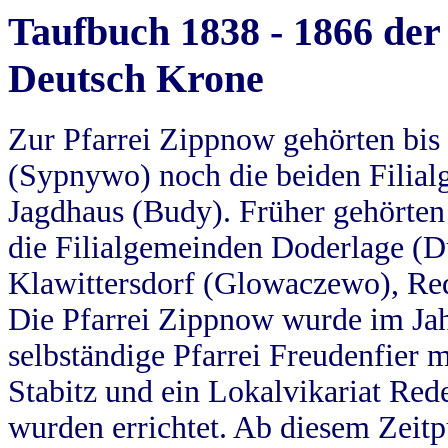
Taufbuch 1838 - 1866 der
Deutsch Krone
Zur Pfarrei Zippnow gehörten bi
(Sypnywo) noch die beiden Filial
Jagdhaus (Budy). Früher gehörten 
die Filialgemeinden Doderlage (D
Klawittersdorf (Glowaczewo), Red
Die Pfarrei Zippnow wurde im Jah
selbständige Pfarrei Freudenfier m
Stabitz und ein Lokalvikariat Red
wurden errichtet. Ab diesem Zeitp