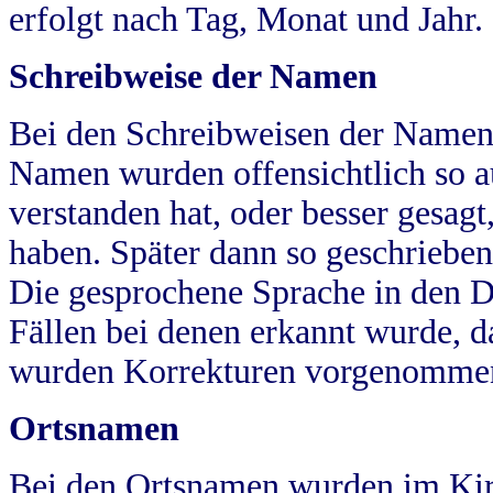
erfolgt nach Tag, Monat und Jahr.
Schreibweise der Namen
Bei den Schreibweisen der Namen
Namen wurden offensichtlich so a
verstanden hat, oder besser gesag
haben. Später dann so geschrieben
Die gesprochene Sprache in den Dö
Fällen bei denen erkannt wurde, da
wurden Korrekturen vorgenomme
Ortsnamen
Bei den Ortsnamen wurden im Kir