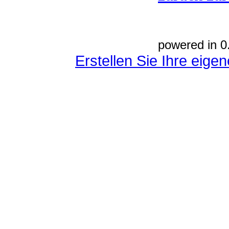
powered in 0
Erstellen Sie Ihre eig