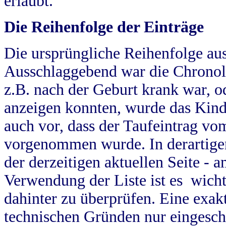
erlaubt.
Die Reihenfolge der Einträge
Die ursprüngliche Reihenfolge au
Ausschlaggebend war die Chronol
z.B. nach der Geburt krank war, od
anzeigen konnten, wurde das Kind
auch vor, dass der Taufeintrag vo
vorgenommen wurde. In derartigen
der derzeitigen aktuellen Seite -
Verwendung der Liste ist es wich
dahinter zu überprüfen. Eine exa
technischen Gründen nur eingesch