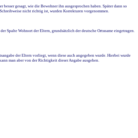
r besser gesagt, wie die Bewohner ihn ausgesprochen haben. Später dann so
e Schreibweise nicht richtig ist, wurden Korrekturen vorgenommen.
r Spalte Wohnort der Eltern, grundsätzlich der deutsche Ortsname eingetragen.
rtsangabe der Eltern vorliegt, wenn diese auch angegeben wurde. Hierbei wurde
d kann man aber von der Richtigkeit dieser Angabe ausgehen.