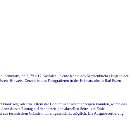
in, Seminarryjna 2, 75-817 Koszalin. Je eine Kopie des Kirchenbuches liegt in der
en. Hinweis: Derzeit ist das Fotografieren in der Heimatstube in Bad Essen
krank war, oder die Eltern die Geburt nicht sofort anzeigen konnten, wurde das
ann diesen Eintrag auf der derzeitigen aktuellen Seite - am Ende -
st aus technischen Gründen nur eingeschränkt möglich. Die Ausgabesortierung