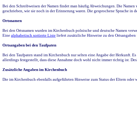
Bei den Schreibweisen der Namen findet man häufig Abweichungen. Die Namen wur
geschrieben, wie sie noch in der Erinnerung waren. Die gesprochene Sprache in de
Ortsnamen
Bei den Ortsnamen wurden im Kirchenbuch polnische und deutsche Namen verwende
Eine
alphabetisch sortierte Liste
liefert zusätzliche Hinweise zu den Ortsangabe
Ortsangaben bei den Taufpaten
Bei den Taufpaten stand im Kirchenbuch nur selten eine Angabe der Herkunft. Es 
allerdings festgestellt, dass diese Annahme doch wohl nicht immer richtig ist. D
Zusätzliche Angaben im Kirchenbuch
Die im Kirchenbuch ebenfalls aufgeführten Hinweise zum Status der Eltern oder 