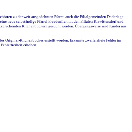
ehörten zu der weit ausgedehnten Pfarrei auch die Filialgemeinden Doderlage
ine neue selbständige Pfarrei Freudenfier mit den Filialen Klawittersdorf und
 entsprechenden Kirchenbüchern gesucht werden. Übergangsweise sind Kinder aus
des Original-Kirchenbuches erstellt worden. Erkannte zweifelsfreie Fehler im
Fehlerfreiheit erhoben.