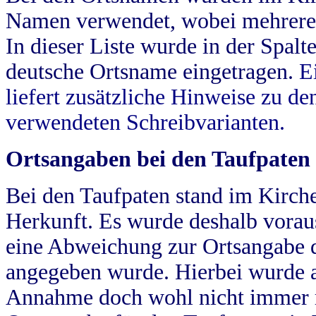
Namen verwendet, wobei mehrere
In dieser Liste wurde in der Spalt
deutsche Ortsname eingetragen.
E
liefert zusätzliche Hinweise zu 
verwendeten Schreibvarianten.
Ortsangaben bei den Taufpaten
Bei den Taufpaten stand im Kirch
Herkunft. Es wurde deshalb vorausg
eine Abweichung zur Ortsangabe d
angegeben wurde. Hierbei wurde all
Annahme doch wohl nicht immer ric