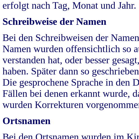
erfolgt nach Tag, Monat und Jahr.
Schreibweise der Namen
Bei den Schreibweisen der Namen
Namen wurden offensichtlich so a
verstanden hat, oder besser gesag
haben. Später dann so geschrieben
Die gesprochene Sprache in den Dö
Fällen bei denen erkannt wurde, da
wurden Korrekturen vorgenomme
Ortsnamen
Bei den Ortsnamen wurden im Kir