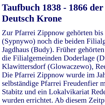
Taufbuch 1838 - 1866 der
Deutsch Krone
Zur Pfarrei Zippnow gehörten bi
(Sypnywo) noch die beiden Filial
Jagdhaus (Budy). Früher gehörten 
die Filialgemeinden Doderlage (D
Klawittersdorf (Glowaczewo), Red
Die Pfarrei Zippnow wurde im Jah
selbständige Pfarrei Freudenfier m
Stabitz und ein Lokalvikariat Red
wurden errichtet. Ab diesem Zeitp