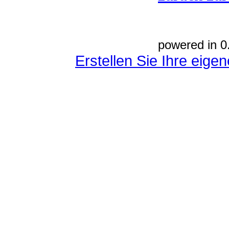
powered in 0
Erstellen Sie Ihre eig