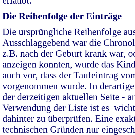
erlaubt.
Die Reihenfolge der Einträge
Die ursprüngliche Reihenfolge au
Ausschlaggebend war die Chronol
z.B. nach der Geburt krank war, od
anzeigen konnten, wurde das Kind
auch vor, dass der Taufeintrag vo
vorgenommen wurde. In derartigen
der derzeitigen aktuellen Seite -
Verwendung der Liste ist es wich
dahinter zu überprüfen. Eine exa
technischen Gründen nur eingesch