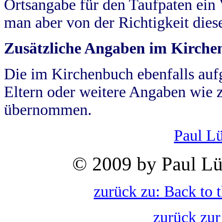
Ortsangabe für den Taufpaten ein
man aber von der Richtigkeit die
Zusätzliche Angaben im Kirch
Die im Kirchenbuch ebenfalls auf
Eltern oder weitere Angaben wie z
übernommen.
Paul L
© 2009 by Paul Lü
zurück zu: Back to 
zurück zur