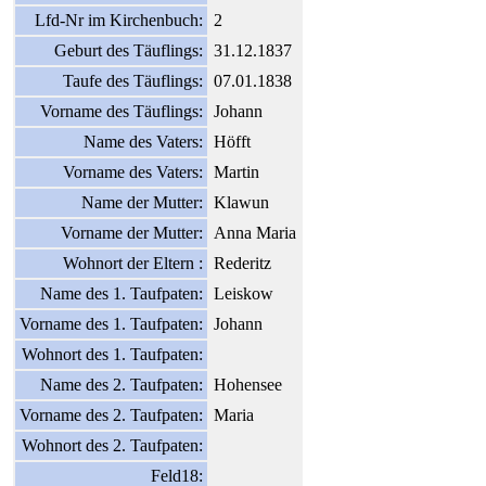
Lfd-Nr im Kirchenbuch:
2
Geburt des Täuflings:
31.12.1837
Taufe des Täuflings:
07.01.1838
Vorname des Täuflings:
Johann
Name des Vaters:
Höfft
Vorname des Vaters:
Martin
Name der Mutter:
Klawun
Vorname der Mutter:
Anna Maria
Wohnort der Eltern :
Rederitz
Name des 1. Taufpaten:
Leiskow
Vorname des 1. Taufpaten:
Johann
Wohnort des 1. Taufpaten:
Name des 2. Taufpaten:
Hohensee
Vorname des 2. Taufpaten:
Maria
Wohnort des 2. Taufpaten:
Feld18: