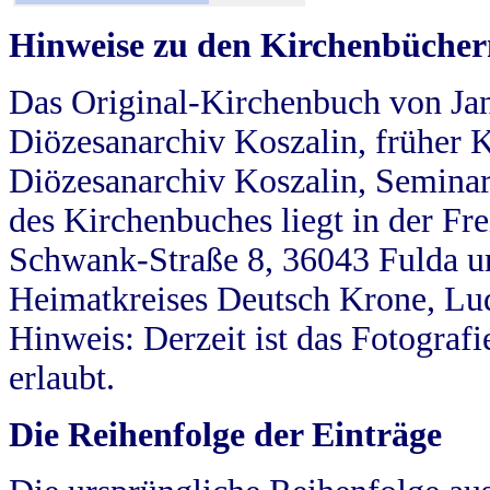
Hinweise zu den Kirchenbücher
Das Original-Kirchenbuch von Jan
Diözesanarchiv Koszalin, früher Kö
Diözesanarchiv Koszalin, Seminar
des Kirchenbuches liegt in der Fr
Schwank-Straße 8, 36043 Fulda u
Heimatkreises Deutsch Krone, Lu
Hinweis: Derzeit ist das Fotograf
erlaubt.
Die Reihenfolge der Einträge