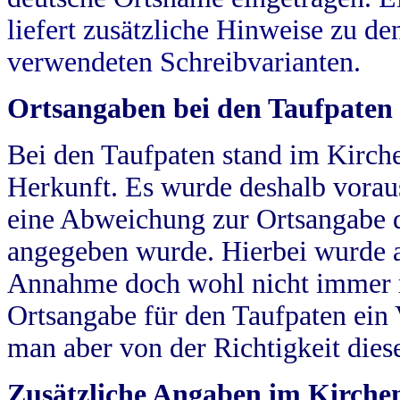
liefert zusätzliche Hinweise zu 
verwendeten Schreibvarianten.
Ortsangaben bei den Taufpaten
Bei den Taufpaten stand im Kirch
Herkunft. Es wurde deshalb vorausg
eine Abweichung zur Ortsangabe d
angegeben wurde. Hierbei wurde all
Annahme doch wohl nicht immer ric
Ortsangabe für den Taufpaten ein
man aber von der Richtigkeit die
Zusätzliche Angaben im Kirch