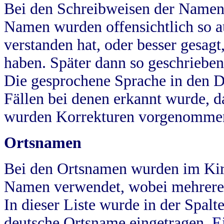
Bei den Schreibweisen der Namen
Namen wurden offensichtlich so a
verstanden hat, oder besser gesag
haben. Später dann so geschrieben
Die gesprochene Sprache in den Dö
Fällen bei denen erkannt wurde, da
wurden Korrekturen vorgenomme
Ortsnamen
Bei den Ortsnamen wurden im Kir
Namen verwendet, wobei mehrere
In dieser Liste wurde in der Spalt
deutsche Ortsname eingetragen.
E