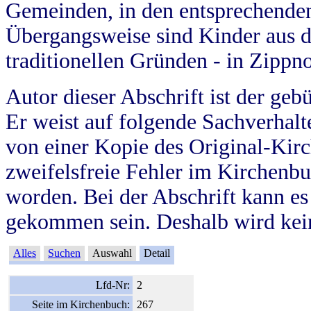
Gemeinden, in den entsprechende
Übergangsweise sind Kinder aus 
traditionellen Gründen - in Zippn
Autor dieser Abschrift ist der geb
Er weist auf folgende Sachverhalte
von einer Kopie des Original-Kirc
zweifelsfreie Fehler im Kirchenbuc
worden. Bei der Abschrift kann e
gekommen sein. Deshalb wird kein
Alles
Suchen
Auswahl
Detail
Lfd-Nr:
2
Seite im Kirchenbuch:
267