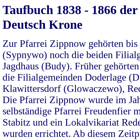
Taufbuch 1838 - 1866 der
Deutsch Krone
Zur Pfarrei Zippnow gehörten bi
(Sypnywo) noch die beiden Filial
Jagdhaus (Budy). Früher gehörten 
die Filialgemeinden Doderlage (D
Klawittersdorf (Glowaczewo), Red
Die Pfarrei Zippnow wurde im Jah
selbständige Pfarrei Freudenfier m
Stabitz und ein Lokalvikariat Red
wurden errichtet. Ab diesem Zeitp