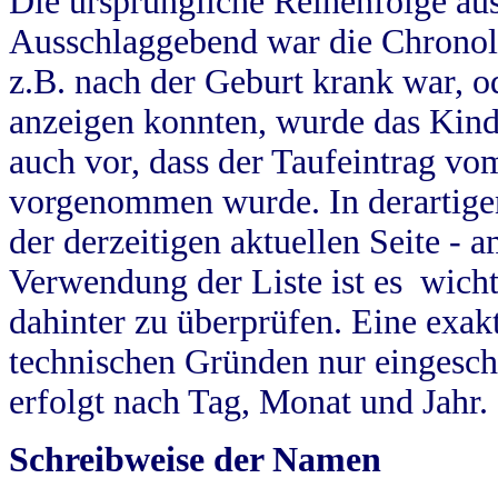
Die ursprüngliche Reihenfolge au
Ausschlaggebend war die Chronol
z.B. nach der Geburt krank war, od
anzeigen konnten, wurde das Kind
auch vor, dass der Taufeintrag vo
vorgenommen wurde. In derartigen
der derzeitigen aktuellen Seite -
Verwendung der Liste ist es wich
dahinter zu überprüfen. Eine exa
technischen Gründen nur eingesch
erfolgt nach Tag, Monat und Jahr.
Schreibweise der Namen