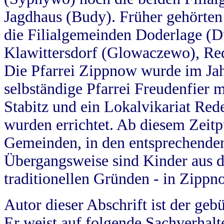
Jagdhaus (Budy). Früher gehörten 
die Filialgemeinden Doderlage (D
Klawittersdorf (Glowaczewo), Red
Die Pfarrei Zippnow wurde im Jah
selbständige Pfarrei Freudenfier m
Stabitz und ein Lokalvikariat Red
wurden errichtet. Ab diesem Zeitp
Gemeinden, in den entsprechende
Übergangsweise sind Kinder aus 
traditionellen Gründen - in Zippn
Autor dieser Abschrift ist der geb
Er weist auf folgende Sachverhalte