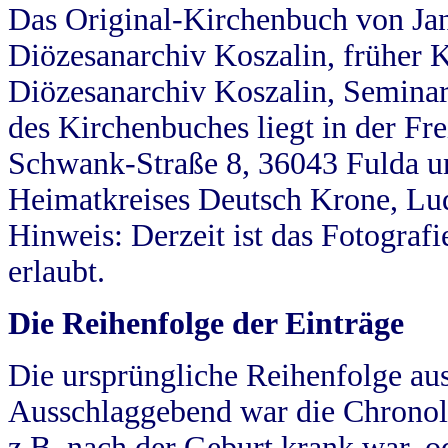
Das Original-Kirchenbuch von Jan
Diözesanarchiv Koszalin, früher Kö
Diözesanarchiv Koszalin, Seminar
des Kirchenbuches liegt in der Fr
Schwank-Straße 8, 36043 Fulda u
Heimatkreises Deutsch Krone, Lu
Hinweis: Derzeit ist das Fotograf
erlaubt.
Die Reihenfolge der Einträge
Die ursprüngliche Reihenfolge au
Ausschlaggebend war die Chronol
z.B. nach der Geburt krank war, od