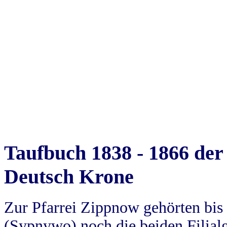
Taufbuch 1838 - 1866 der
Deutsch Krone
Zur Pfarrei Zippnow gehörten bi
(Sypnywo) noch die beiden Filial