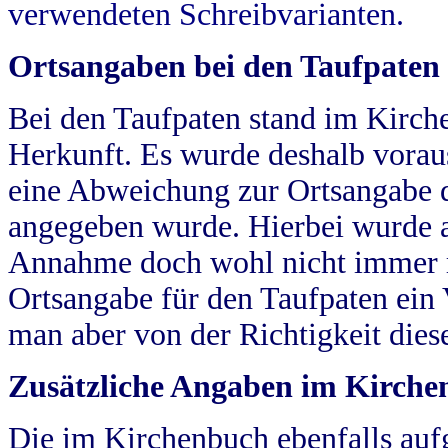
verwendeten Schreibvarianten.
Ortsangaben bei den Taufpaten
Bei den Taufpaten stand im Kirch
Herkunft. Es wurde deshalb vorausg
eine Abweichung zur Ortsangabe d
angegeben wurde. Hierbei wurde all
Annahme doch wohl nicht immer ric
Ortsangabe für den Taufpaten ein
man aber von der Richtigkeit die
Zusätzliche Angaben im Kirch
Die im Kirchenbuch ebenfalls auf