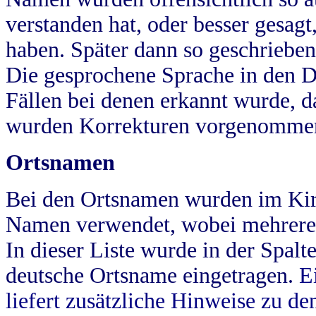
verstanden hat, oder besser gesag
haben. Später dann so geschrieben
Die gesprochene Sprache in den Dö
Fällen bei denen erkannt wurde, da
wurden Korrekturen vorgenomme
Ortsnamen
Bei den Ortsnamen wurden im Kir
Namen verwendet, wobei mehrere
In dieser Liste wurde in der Spalt
deutsche Ortsname eingetragen.
E
liefert zusätzliche Hinweise zu 