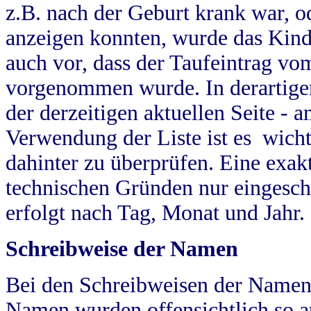
z.B. nach der Geburt krank war, od
anzeigen konnten, wurde das Kind
auch vor, dass der Taufeintrag vo
vorgenommen wurde. In derartigen
der derzeitigen aktuellen Seite -
Verwendung der Liste ist es wich
dahinter zu überprüfen. Eine exa
technischen Gründen nur eingesch
erfolgt nach Tag, Monat und Jahr.
Schreibweise der Namen
Bei den Schreibweisen der Namen
Namen wurden offensichtlich so a