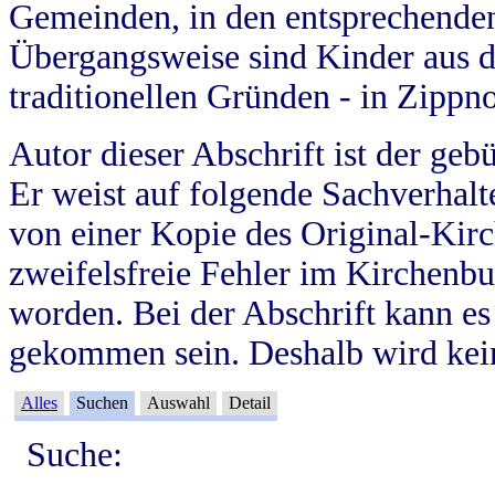
Gemeinden, in den entsprechende
Übergangsweise sind Kinder aus 
traditionellen Gründen - in Zippn
Autor dieser Abschrift ist der geb
Er weist auf folgende Sachverhalte
von einer Kopie des Original-Kirc
zweifelsfreie Fehler im Kirchenbuc
worden. Bei der Abschrift kann e
gekommen sein. Deshalb wird kein
Alles
Suchen
Auswahl
Detail
Suche: